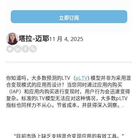
电
子
邮
件
(必
塔拉-迈耶
11 月 4, 2025
须填
写）
你知道吗，大多数预测的LTV（
pLTV
) 模型并非为采用混
合变现模式的应用而设计？当您同时通过应用内购买
（IAP）和应用内购买进行变现时，用户行为会迅速变得
复杂。标准的LTV模型无法应对这种情况，大多数pLTV
指标也同样力不从心。节省成本，并获得深入洞察。.
“目前市场上缺乏支持混合变现应用的有效工具。”