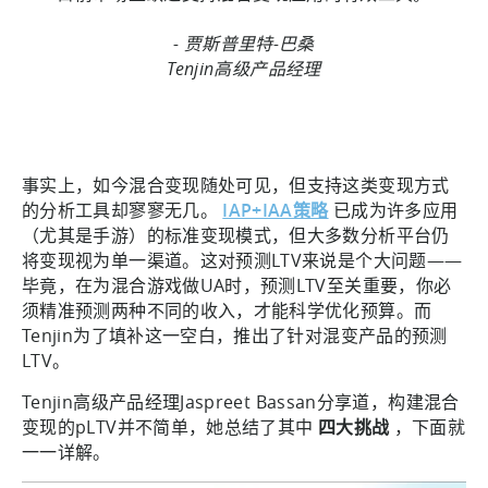
- 贾斯普里特-巴桑
Tenjin高级产品经理
事实上，如今混合变现随处可见，但支持这类变现方式
的分析工具却寥寥无几。
IAP+IAA策略
已成为许多应用
（尤其是手游）的标准变现模式，但大多数分析平台仍
将变现视为单一渠道。这对预测LTV来说是个大问题——
毕竟，在为混合游戏做UA时，预测LTV至关重要，你必
须精准预测两种不同的收入，才能科学优化预算。而
Tenjin为了填补这一空白，推出了针对混变产品的预测
LTV。
Tenjin高级产品经理Jaspreet Bassan分享道，构建混合
变现的pLTV并不简单，她总结了其中
四大挑战
，下面就
一一详解。