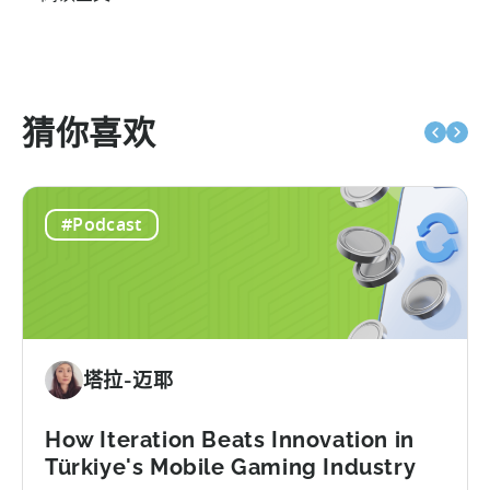
猜你喜欢
#Podcast
塔拉-迈耶
How Iteration Beats Innovation in
Türkiye's Mobile Gaming Industry