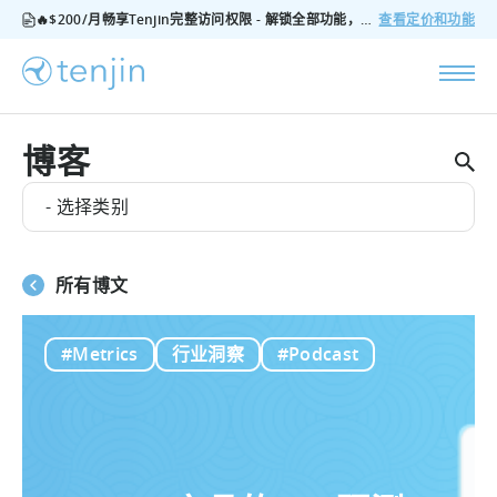
🔥$200/月畅享Tenjin完整访问权限 - 解锁全部功能，无隐藏费用，随时可取消
查看定价和功能
博客
- 选择类别
所有博文
#Metrics
行业洞察
#Podcast