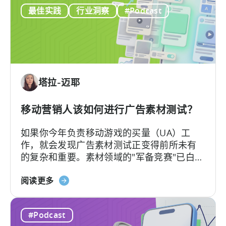
谷
又清楚其在真实投放中的效果，将在本文为
视
最佳实践
行业洞察
#Podcast
歌
我们带来双视角解读。
化
ODM
和
ICM
的
解
塔拉-迈耶
读：
2026
年
移动营销人该如何进行广告素材测试？
应
如果你今年负责移动游戏的买量（UA）工
用
作，就会发现广告素材测试正变得前所未有
广
的复杂和重要。素材领域的"军备竞赛"已白热
告
化，如今的核心问题不再是"能否产出足够的
主
关
素材"，而是"能否有效测试并筛选出真正的优
阅读更多
需
于
质素材"。
要
《移
了
#Podcast
动
解