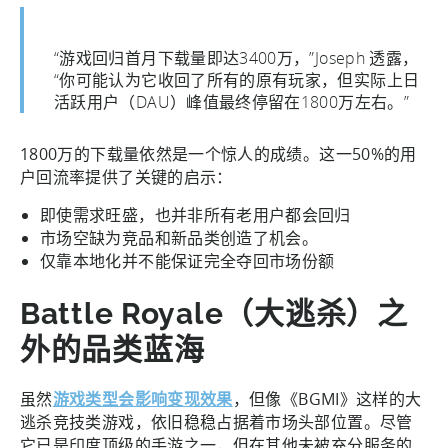
“游戏回归首月下载量即达3400万，”Joseph 透露，
“你可能认为它收回了所有的原有玩家，但实际上日
活跃用户（DAU）峰值最终停留在1800万左右。”
1800万的下载量依然是一个惊人的成绩。这一50%的用
户回流率提供了关键的启示：
即使需求旺盛，也并非所有老用户都会回归
市场空缺为竞品和新品类创造了机会。
仅靠本地化并不能保证完全夺回市场份额
Battle Royale（大逃杀）之
外的品类蓝海
虽然
游戏类型会影响变现效果
，但像《BGMI》这样的大
逃杀竞技类游戏，依旧稳稳占据着市场头部位置。尽管
它已是印度顶级的手游之一，但在其他未被充分服务的