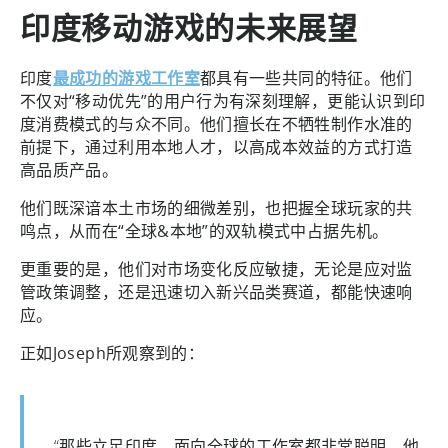
印度移动游戏的未来展望
印度
最成功的游戏工作室
都具有一些共同的特征。他们
不仅对“移动优先”的用户行为有深刻理解，更能认识到印
度消费模式的与众不同。他们擅长在不牺牲制作水准的
前提下，通过利用本地人才，以高成本效益的方式打造
高品质产品。
他们既深谙本土市场的细微差别，也把握全球玩家的共
鸣点，从而在“全球&本地”的双轨模式中占据先机。
更重要的是，他们对市场变化反应敏捷，无论是应对监
管政策调整，还是迅速切入新兴品类赛道，都能快速响
应。
正如Joseph所观察到的：
“那些立足印度、面向全球的工作室都非常聪明，他