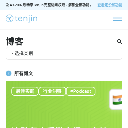
🔥$200/月畅享Tenjin完整访问权限 - 解锁全部功能，无隐藏费用，随时可取消
查看定价和功能
博客
- 选择类别
所有博文
最佳实践
行业洞察
#Podcast