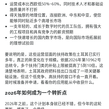
运营成本比西欧低50%~60%，同时技术人才和基础设
施质量并不打折
得天独厚的地理位置，连接欧洲、中东和中亚，使您
能够同时贴近多个高增长市场
一支年轻的、成长于数字时代的员工队伍，拥有强大
的工程项目和具有竞争力的薪资预期
一个快速增长的国内数字市场，是向国际市场拓展前
的理想试验田
要说明的是，这些运营层面的扶持政策在土耳其已实行
多年，真正的新变化在于规模。依据2026年第10962号
总统令，多个扶持门类的补贴上限被提高了5到10倍。这
清楚地表明，土耳其政府把科技出口当成了一项关键基
础设施，但这个低竞争、高扶持的窗口不会一直开着。
是时候准备并申请，看看你的应用能从中收获什么。
2026年如何成为一个转折点
2026年之前，这个计划本身就已经不错，但今年的这轮