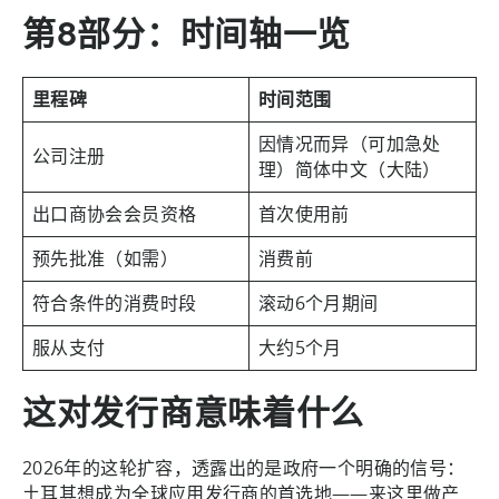
第8部分：时间轴一览
里程碑
时间范围
因情况而异（可加急处
公司注册
理）简体中文（大陆）
出口商协会会员资格
首次使用前
预先批准（如需）
消费前
符合条件的消费时段
滚动6个月期间
服从支付
大约5个月
这对发行商意味着什么
2026年的这轮扩容，透露出的是政府一个明确的信号：
土耳其想成为全球应用发行商的首选地——来这里做产