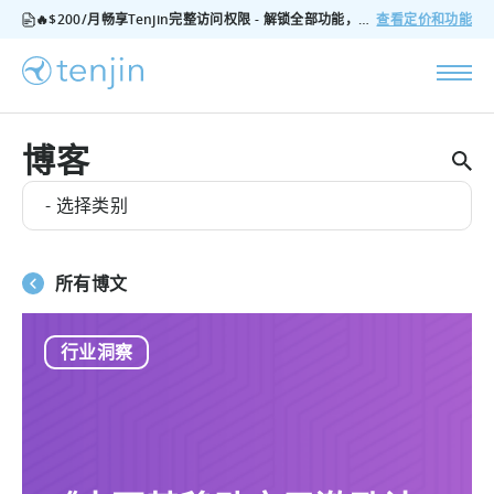
🔥$200/月畅享Tenjin完整访问权限 - 解锁全部功能，无隐藏费用，随时可取消
查看定价和功能
博客
- 选择类别
所有博文
行业洞察