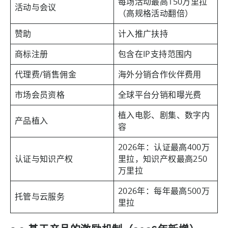
每场活动最高150万里拉
活动与会议
（高规格活动翻倍）
赞助
计入推广扶持
商标注册
包含在IP支持范围内
代理费/销售佣金
海外分销合作伙伴费用
市场会员资格
全球平台分销和曝光费
植入电影、剧集、数字内
产品植入
容
2026年：认证最高400万
认证与知识产权
里拉，知识产权最高250
万里拉
2026年：每年最高500万
托管与云服务
里拉