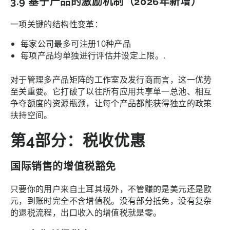
3.9 基于产品的激励机制（2026年新增）
一项关键的结构性变革：
每家公司最多可注册10种产品
每项产品均单独进行评估并设定上限。.
对于管理多产品矩阵的工作室及发行商而言，这一优势
至关重要。它打破了以往所有应用共享单一总池、相互
争夺额度的资源瓶颈，让每个产品都能获得独立的政策
扶持空间。
第4部分：税收优惠
国际销售的增值税豁免
只要你的用户来自土耳其境外，不管赚的是美元还是欧
元，到账时完全不含增值税。没有部分抵免，没有复杂
的退税流程，出口收入的增值税就是零。