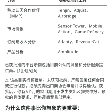
分类
预先批准的工具
移动归因合作伙伴
Tenjin、Adjust、
（MMP）
Airbridge
Sensor Tower、Mobile
市场情报
Action、Game Refinery
订阅与收入分析
Adapty、RevenueCat
产品分析
Amplitude
已获批准的平台示例包括目前公认的测量和分析服务提
供商。[1][4][5][6]
⚠️ 该类目实行预批制。未获预批前，严禁签署任何合同
或进行付款，必须先向出口商协会申请并取得确认。获
批后，你有6个月的窗口期用于发生支出及提交申报，预
批的具体要求，严格遵循贸易部程序。
为什么这件事比你想象的更重要：