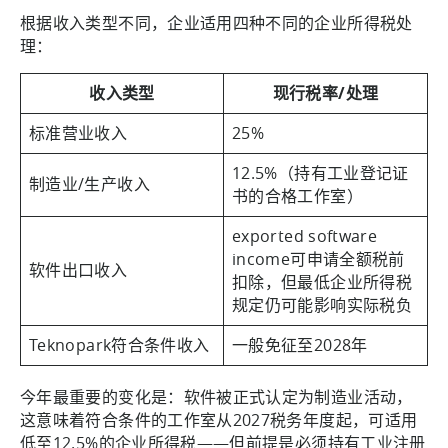
根据收入类型不同，企业适用四种不同的企业所得税处
理：
收入类型
现行税率/处理
标准营业收入
25%
12.5%（持有工业登记证
制造业/生产收入
书的合格工作室）
exported software
income可申请全额税前
软件出口收入
扣除，但最低企业所得税
规定仍可能影响实际税负
Teknopark符合条件收入
一般免征至2028年
今年最重要的变化是：软件被正式认定为制造业活动，
这意味着符合条件的工作室从2027税务年度起，可适用
低至12.5%的企业所得税——但前提是必须持有工业注册