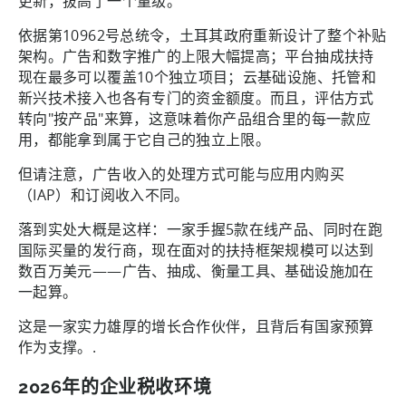
更新，拔高了一个量级。
依据第10962号总统令，土耳其政府重新设计了整个补贴
架构。广告和数字推广的上限大幅提高；平台抽成扶持
现在最多可以覆盖10个独立项目；云基础设施、托管和
新兴技术接入也各有专门的资金额度。而且，评估方式
转向"按产品"来算，这意味着你产品组合里的每一款应
用，都能拿到属于它自己的独立上限。
但请注意，广告收入的处理方式可能与应用内购买
（IAP）和订阅收入不同。
落到实处大概是这样：一家手握5款在线产品、同时在跑
国际买量的发行商，现在面对的扶持框架规模可以达到
数百万美元——广告、抽成、衡量工具、基础设施加在
一起算。
这是一家实力雄厚的增长合作伙伴，且背后有国家预算
作为支撑。.
2026年的企业税收环境