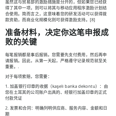
虽然这与贸易部的激励措施是分开的，但如果您已经获
得了其中一项，则可以将其与移动应用程序激励计划结
合使用。简而言之，这意味着您的研发活动可以获得拨
款资助，而商业化规模化则可获得激励支持。[8]
准备材料，决定你这笔申报成
败的关键
每笔报销都是事后报销。您需要先支付费用，然后再申
请报销。因此，从第一天起，严格遵守记录规范就至关
重要。.
对于每项索赔，您需要：
1. 加盖银行印章的收据（kaşeli banka dekontu）：由
您在土耳其的公司账户出具的、经银行加盖印章的正式
付款凭证
2. 发票和合同：明确列明供应商、服务内容、金额和日
期