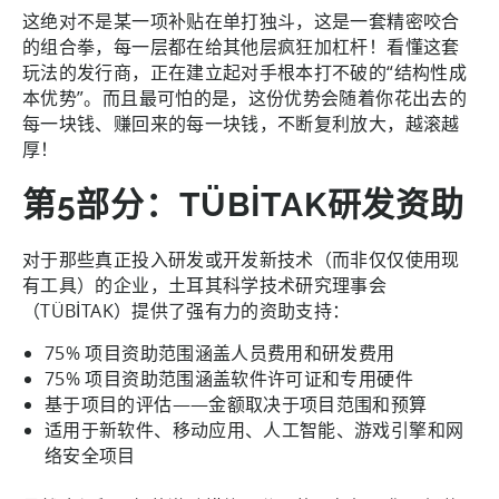
这绝对不是某一项补贴在单打独斗，这是一套精密咬合
的组合拳，每一层都在给其他层疯狂加杠杆！看懂这套
玩法的发行商，正在建立起对手根本打不破的“结构性成
本优势”。而且最可怕的是，这份优势会随着你花出去的
每一块钱、赚回来的每一块钱，不断复利放大，越滚越
厚！
第5部分：TÜBİTAK研发资助
对于那些真正投入研发或开发新技术（而非仅仅使用现
有工具）的企业，土耳其科学技术研究理事会
（TÜBİTAK）提供了强有力的资助支持：
75% 项目资助范围涵盖人员费用和研发费用
75% 项目资助范围涵盖软件许可证和专用硬件
基于项目的评估——金额取决于项目范围和预算
适用于新软件、移动应用、人工智能、游戏引擎和网
络安全项目