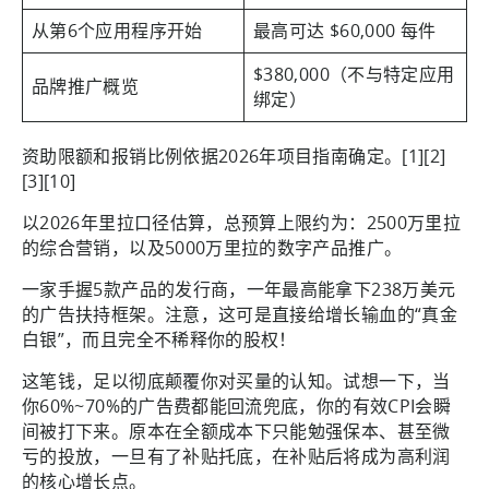
从第6个应用程序开始
最高可达 $60,000 每件
$380,000（不与特定应用
品牌推广概览
绑定）
资助限额和报销比例依据2026年项目指南确定。[1][2]
[3][10]
以2026年里拉口径估算，总预算上限约为：2500万里拉
的综合营销，以及5000万里拉的数字产品推广。
一家手握5款产品的发行商，一年最高能拿下238万美元
的广告扶持框架。注意，这可是直接给增长输血的“真金
白银”，而且完全不稀释你的股权！
这笔钱，足以彻底颠覆你对买量的认知。试想一下，当
你60%~70%的广告费都能回流兜底，你的有效CPI会瞬
间被打下来。原本在全额成本下只能勉强保本、甚至微
亏的投放，一旦有了补贴托底，在补贴后将成为高利润
的核心增长点。