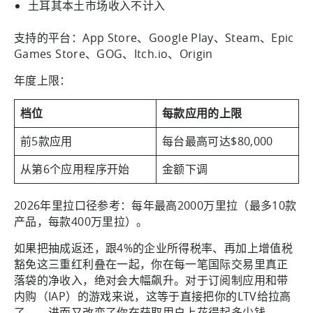
土耳其本土市场收入不计入
支持的平台：App Store、Google Play、Steam、Epic
Games Store、GOG、Itch.io、Origin
年度上限：
档位
每款应用的上限
前5款应用
每台最高可达$80,000
从第6个应用程序开始
金额下调
2026年里拉口径参考：每年最高2000万里拉（最多10款
产品，每款400万里拉）。
如果把抽成返还，跟4%的企业所得税率、再加上增值税
豁免这三重红利叠在一起，你在每一笔国际交易里真正
落袋的净收入，绝对会大幅飙升。对于订阅制应用和带
内购（IAP）的游戏来说，这等于直接把你的LTV给拉高
了。，进而又改变了你在获取用户上花得起多少钱。