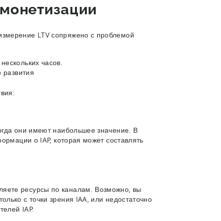
 монетизации
измерение LTV сопряжено с проблемой
нескольких часов.
о развития
твия:
когда они имеют наибольшее значение. В
формации о IAP, которая может составлять
ляете ресурсы по каналам. Возможно, вы
олько с точки зрения IAA, или недостаточно
телей IAP.