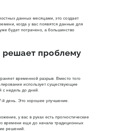
лостных данных месяцами, это создает
емени, когда у вас появятся данные для
уже будет потрачено, а большинство
) решает проблему
траняет временной разрыв. Вместо того
делирование использует существующие
й с недель до дней.
7-й день. Это хорошее улучшение.
ложение, у вас в руках есть прогностические
го времени еще до начала традиционных
тие решений.