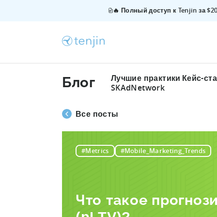
🔥 Полный доступ к Tenjin за $
Лучшие практики
Кейс-ст
Блог
SKAdNetwork
Все посты
#Metrics
#Mobile_Marketing_Trends
Что такое прогноз