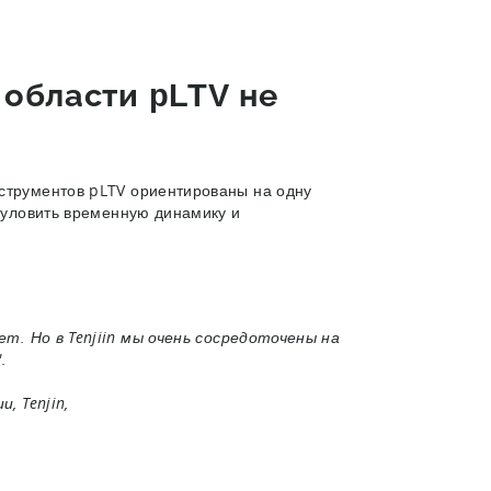
области pLTV не
нструментов pLTV ориентированы на одну
и уловить временную динамику и
т. Но в Tenjiin мы очень сосредоточены на
.
, Tenjin,