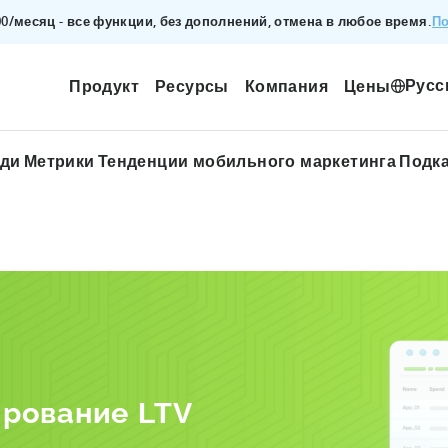
По
200/месяц - все функции, без дополнений, отмена в любое время.
Русс
Продукт
Ресурсы
Компания
Цены
ади
Метрики
Тенденции мобильного маркетинга
Подк
ирование LTV