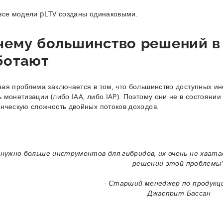
все модели pLTV созданы одинаковыми.
чему большинство решений в 
ботают
ая проблема заключается в том, что большинство доступных и
 монетизации (либо IAA, либо IAP). Поэтому они не в состояни
нческую сложность двойных потоков доходов.
 нужно больше инструментов для гибридов, их очень не хватае
решении этой проблемы"
- Старший менеджер по продукции
Джасприт Бассан