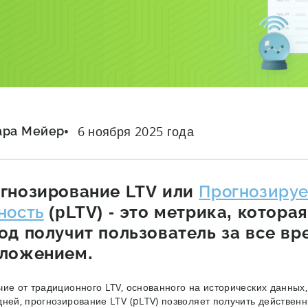
6 ноября 2025 года
ара Мейер
гнозирование LTV или
Прогнозиру
ность
(pLTV) - это метрика, котора
од получит пользователь за все вр
ложением.
чие от традиционного LTV, основанного на исторических данных
дней, прогнозирование LTV (pLTV) позволяет получить действенн