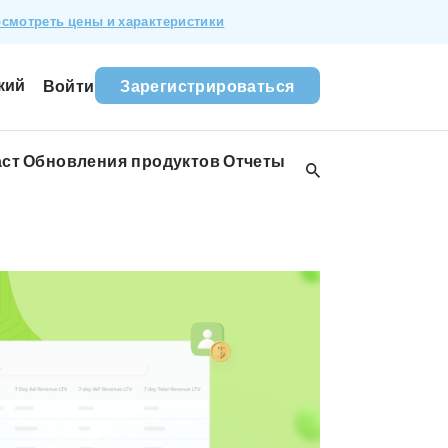
смотреть цены и характеристики
кий
Войти
Зарегистрироваться
аст
Обновления продуктов
Отчеты