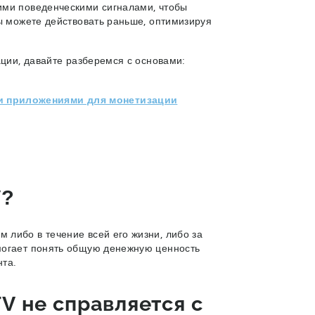
ими поведенческими сигналами, чтобы
вы можете действовать раньше, оптимизируя
ации, давайте разберемся с основами:
и приложениями для монетизации
V?
 либо в течение всей его жизни, либо за
могает понять общую денежную ценность
нта.
V не справляется с