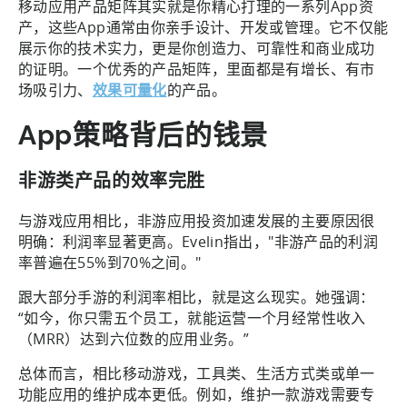
移动应用产品矩阵其实就是你精心打理的一系列App资
产，这些App通常由你亲手设计、开发或管理。它不仅能
展示你的技术实力，更是你创造力、可靠性和商业成功
的证明。一个优秀的产品矩阵，里面都是有增长、有市
场吸引力、
效果可量化
的产品。
App策略背后的钱景
非游类产品的效率完胜
与游戏应用相比，非游应用投资加速发展的主要原因很
明确：利润率显著更高。Evelin指出，"非游产品的利润
率普遍在55%到70%之间。"
跟大部分手游的利润率相比，就是这么现实。她强调：
“如今，你只需五个员工，就能运营一个月经常性收入
（MRR）达到六位数的应用业务。”
总体而言，相比移动游戏，工具类、生活方式类或单一
功能应用的维护成本更低。例如，维护一款游戏需要专