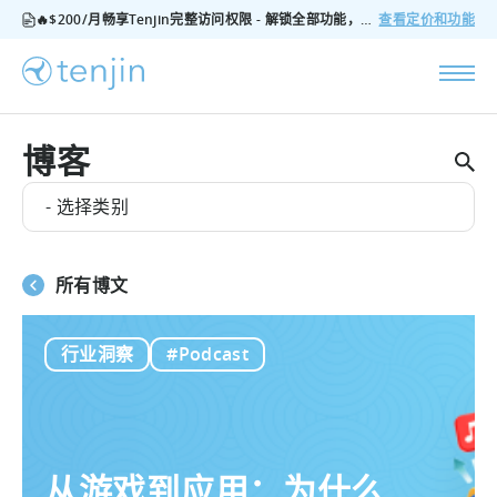
🔥$200/月畅享Tenjin完整访问权限 - 解锁全部功能，无隐藏费用，随时可取消
查看定价和功能
博客
- 选择类别
所有博文
行业洞察
#Podcast
从游戏到应用：为什么