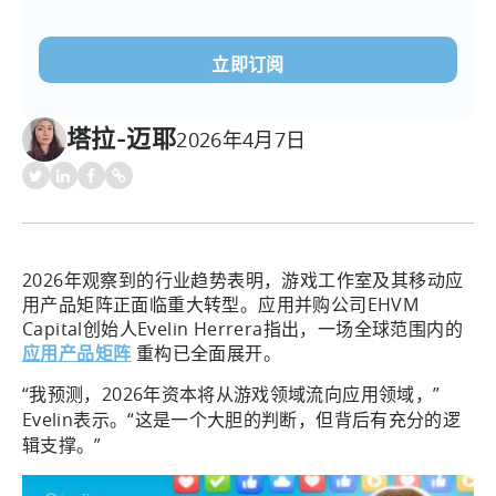
电
子
邮
件
(必
塔拉-迈耶
2026年4月7日
须填
写）
2026年观察到的行业趋势表明，游戏工作室及其移动应
用产品矩阵正面临重大转型。应用并购公司EHVM
Capital创始人Evelin Herrera指出，一场全球范围内的
应用产品矩阵
重构已全面展开。
“我预测，2026年资本将从游戏领域流向应用领域，”
Evelin表示。“这是一个大胆的判断，但背后有充分的逻
辑支撑。”