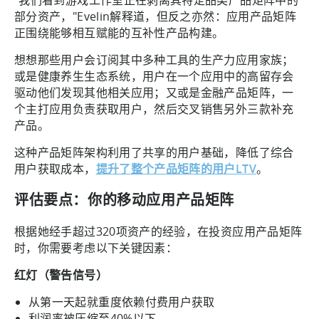
"我们看到游戏工作室正在剥离其特定品类产品矩阵中的
部分资产，"Evelin解释道，但反之亦然：应用产品矩阵
正围绕能够相互赋能的互补性产品构建。
想想那些用户会订阅其中多种工具的生产力应用家族；
或是健康养生生态系统，用户在一个应用中的高留存会
驱动他们发现其他相关应用；又或是金融产品矩阵，一
个主打应用负责获取用户，然后交叉销售另外三款补充
产品。
这种产品矩阵架构利用了共享的用户基础，降低了综合
用户获取成本，
提升了整个产品矩阵的用户LTV
。
评估要点：你的移动应用产品矩阵
根据她经手超过320项资产的经验，在投资应用产品矩阵
时，你需要考虑以下关键因素：
红灯（警告信号）
从第一天起就重度依赖付费用户获取
利润率被压缩至40%以下