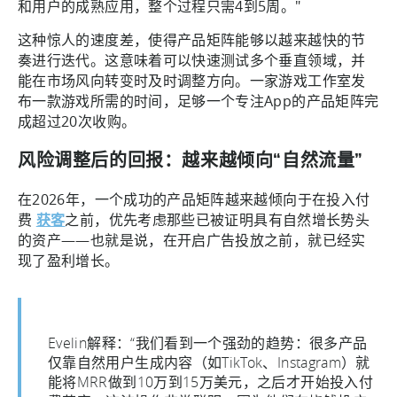
和用户的成熟应用，整个过程只需4到5周。"
这种惊人的速度差，使得产品矩阵能够以越来越快的节
奏进行迭代。这意味着可以快速测试多个垂直领域，并
能在市场风向转变时及时调整方向。一家游戏工作室发
布一款游戏所需的时间，足够一个专注App的产品矩阵完
成超过20次收购。
风险调整后的回报：越来越倾向“自然流量”
在2026年，一个成功的产品矩阵越来越倾向于在投入付
费
获客
之前，优先考虑那些已被证明具有自然增长势头
的资产——也就是说，在开启广告投放之前，就已经实
现了盈利增长。
Evelin解释：“我们看到一个强劲的趋势：很多产品
仅靠自然用户生成内容（如TikTok、Instagram）就
能将MRR做到10万到15万美元，之后才开始投入付