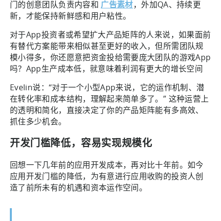
门的创意团队负责内容和
广告素材
，外加QA、持续更
新，才能保持新鲜感和用户粘性。
对于App投资者或希望扩大产品矩阵的人来说，如果面前
有替代方案能带来相似甚至更好的收入，但所需团队规
模小得多，你还愿意把资金投给需要庞大团队的游戏App
吗？App生产成本低，就意味着利润有更大的增长空间
Evelin说：“对于一个小型App来说，它的运作机制、潜
在转化率和成本结构，理解起来简单多了。” 这种运营上
的透明和简化，直接决定了你的产品矩阵能有多高效、
抓住多少机会。
开发门槛降低，容易实现规模化
回想一下几年前的应用开发成本，再对比十年前。如今
应用开发门槛的降低，为有意进行应用收购的投资人创
造了前所未有的机遇和资本运作空间。