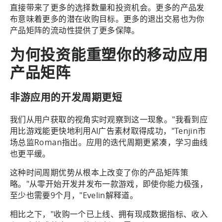
直接带来了更多的选择数量和投资机会。更多的产品发
布意味着更多的潜在收购目标。更多的退出交易也为你
产品矩阵的流动性提供了更多保障。
为何投资能重塑你的移动应用
产品矩阵
非游应用的开发周期更短
我们从用户获取的视角实时观察到这一现象。"我看到应
用比游戏能更快地利用AI广告素材取得成功，"Tenjin市
场总监Roman指出。应用的迭代周期更紧凑，学习曲线
也更平缓。
这种时间周期优势从根本上改变了你的产品矩阵策
略。"从零开始开发并发布一款游戏，即使你能力极强，
至少也需要9个月，"Evelin解释道。
相比之下，"收购一个已上线、拥有现成数据指标、收入