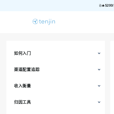
🔥$2
如何入门
渠道配置追踪
收入衡量
归因工具