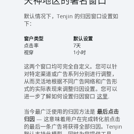
天神地区的署名窗口
默认情况下，Tenjin 的归因窗口设置如
下：
窗户类型
默认设置
点击率
7天
视穿
1小时
这两个窗口均可完全自定义。您可以针
对特定渠道或广告系列分别进行调整，
从而灵活地根据不同广告网络和广告形
式的实际表现来调整归因设置。您可以
进一步了解如何设置归因窗口
这里
.
当今最广泛使用的归因方法是
最后点击
归因
— 这意味着用户在完成转化前点击
的最后一条广告将获得全部归因。Tenjin
默认支持此模型，同时为您提供工具，