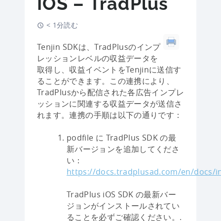
IOS – TradPlus
< 1分読む
Tenjin SDKは、TradPlusのインプ
レッションレベルの収益データを
取得し、収益イベントをTenjinに送信す
ることができます。この連携により、
TradPlusから配信された各広告インプレ
ッションに関連する収益データが送信さ
れます。連携の手順は以下の通りです：
podfile に TradPlus SDK の最
新バージョンを追加してくださ
い：
https://docs.tradplusad.com/en/docs/i
TradPlus iOS SDK の最新バー
ジョンがインストールされてい
ることを必ずご確認ください。.