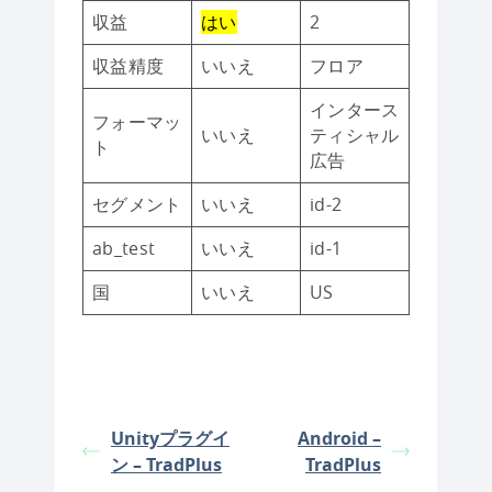
収益
はい
2
収益精度
いいえ
フロア
インタース
フォーマッ
いいえ
ティシャル
ト
広告
セグメント
いいえ
id-2
ab_test
いいえ
id-1
国
いいえ
US
Unityプラグイ
Android –
ン – TradPlus
TradPlus