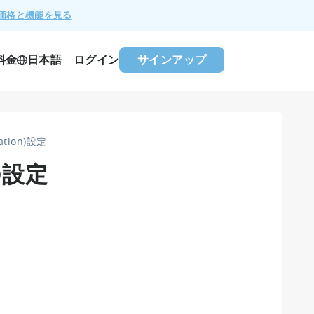
価格と機能を見る
料金
ログイン
サインアップ
日本語
iation)設定
n)設定