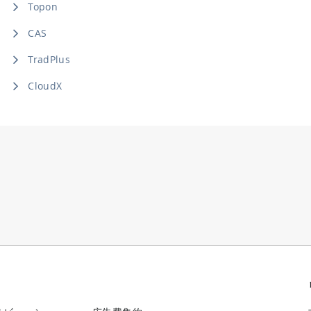
Topon
CAS
TradPlus
CloudX