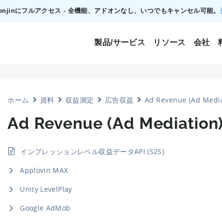
でTenjinにフルアクセス - 全機能、アドオンなし、いつでもキャンセル可能。
製品/サービス
リソース
会社
ホーム
資料
収益測定
広告収益
Ad Revenue (Ad Med
Ad Revenue (Ad Mediatio
インプレッションレベル収益データAPI (S2S)
Applovin MAX
Unity LevelPlay
Google AdMob