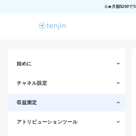
🔥月額$200
始めに
チャネル設定
収益測定
アトリビューションツール