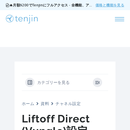
🔥月額$200でTenjinにフルアクセス - 全機能、アドオンなし、いつでもキャンセル可能。
価格と機能を見る
カテゴリーを見る
ホーム
資料
チャネル設定
Liftoff Direct