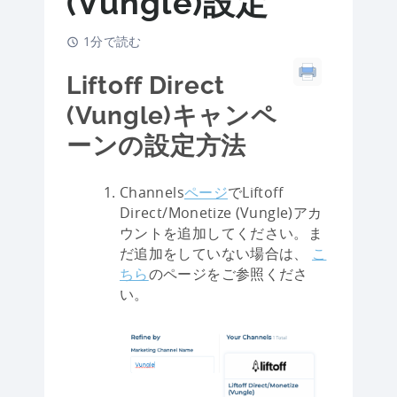
(Vungle)設定
1分で読む
Liftoff Direct
(Vungle)キャンペ
ーンの設定方法
Channels
ページ
でLiftoff
Direct/Monetize (Vungle)アカ
ウントを追加してください。ま
だ追加をしていない場合は、
こ
ちら
のページをご参照くださ
い。