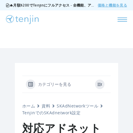
🔥月額$200でTenjinにフルアクセス - 全機能、アドオンなし、いつでもキャンセル可能。
価格と機能を見る
カテゴリーを見る
ホーム
資料
SKAdNetworkツール
TenjinでのSKAdnetwork設定
対応アドネット