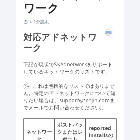
ワーク
< 1分読む
対応アドネットワ
ーク
下記が現状でSKAdnetworkをサポート
しているネットワークのリストです。
(注: これは包括的なリストではありませ
ん。特定のアドネットワークについて知
りたい場合は、support@tenjin.comま
でメールでお問い合わせください)。
ポストバッ
reported_
ネットワー
クまたはレ
installsの
ク
ポート