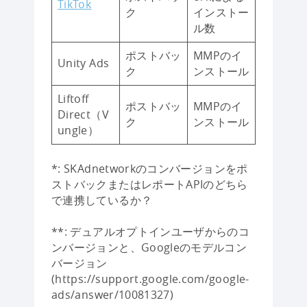
TikTok
ク
インストー
ル数
ポストバッ
MMPのイ
Unity Ads
ク
ンストール
Liftoff
ポストバッ
MMPのイ
Direct（V
ク
ンストール
ungle）
*: SKAdnetworkのコンバージョンをポ
ストバックまたはレポートAPIのどちら
で連携しているか？
**: デュアルオプトインユーザからのコ
ンバージョンと、Googleのモデルコン
バージョン
(https://support.google.com/google-
ads/answer/10081327)