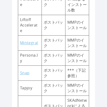
e
ク
インストー
ル数
Liftoff
ポストバッ
MMPのイ
Accelerat
ク
ンストール
e
ポストバッ
MMPのイ
Mintegral
ク
ンストール
Persona.l
ポストバッ
MMPのイ
y
ク
ンストール
ポストバッ
***（下記
Snap
ク
参照）
ポストバッ
MMPのイ
Tapjoy
ク
ンストール
SKAdNetw
ポストバッ
orkによる