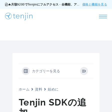
🔥月額$200でTenjinにフルアクセス - 全機能、アドオンなし、いつでもキャンセル可能。
価格と機能を見る
カテゴリーを見る
ホーム
資料
始めに
Tenjin SDKの追