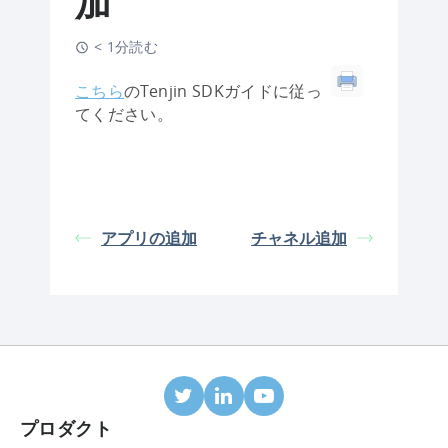
加
< 1分読む
こちら
のTenjin SDKガイドに従っ
てください。
アプリの追加
チャネル追加
プロダクト