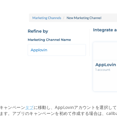
キャンペーン
タブ
に移動し、AppLovinアカウントを選択
ます。アプリのキャンペーンを初めて作成する場合は、callback to