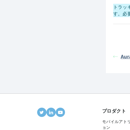
トラッ
す。必
Aur
プロダクト
モバイルアト
ョン