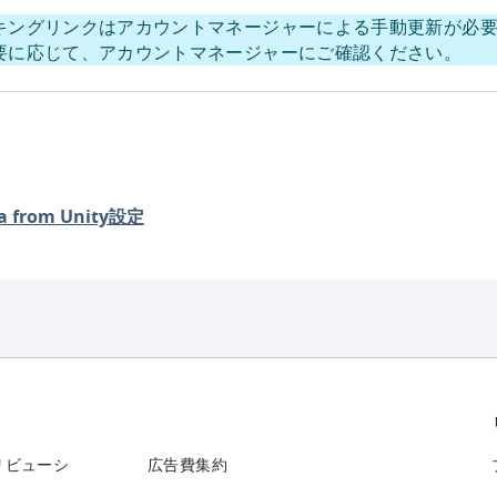
キングリンクはアカウントマネージャーによる手動更新が必
要に応じて、アカウントマネージャーにご確認ください。
a from Unity設定
リビューシ
広告費集約