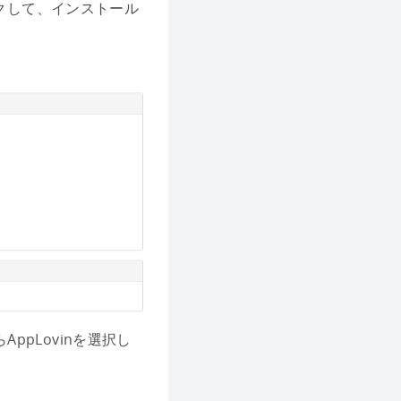
クして、インストール
らAppLovinを選択し