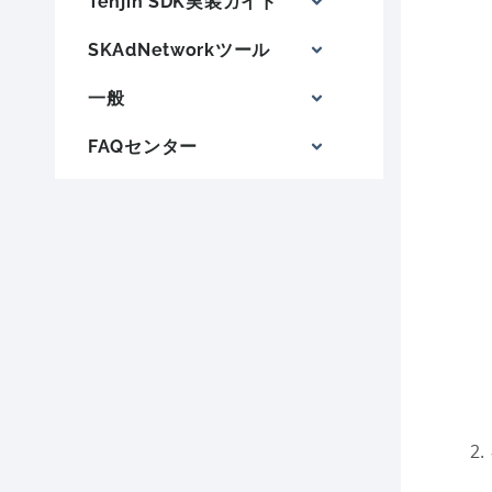
Tenjin SDK実装ガイド
SKAdNetworkツール
一般
FAQセンター