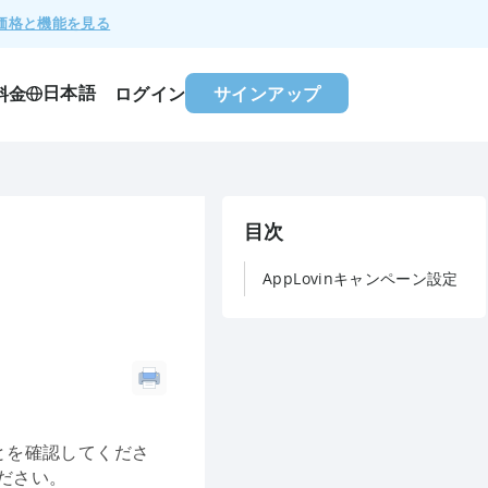
価格と機能を見る
日本語
料金
ログイン
サインアップ
目次
AppLovinキャンペーン設定
ことを確認してくださ
ださい。