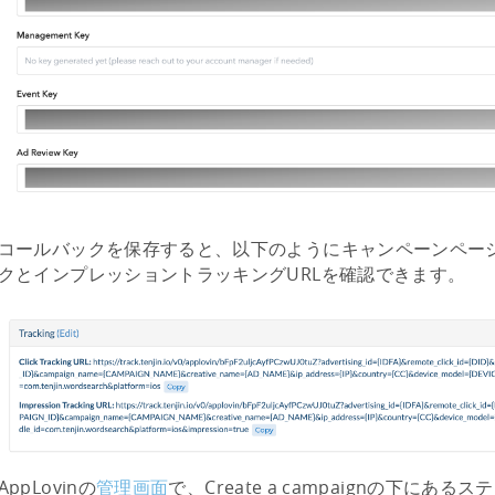
コールバックを保存すると、以下のようにキャンペーンページでA
クとインプレッショントラッキングURLを確認できます。
AppLovinの
管理画面
で、Create a campaignの下にあるステ