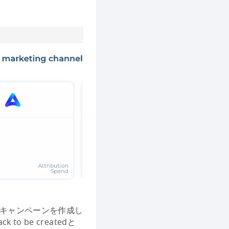
してキャンペーンを作成し
 be createdと