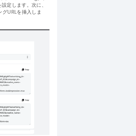
nを設定します。次に、
グURLを挿入しま