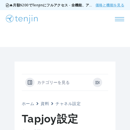
🔥月額$200でTenjinにフルアクセス - 全機能、アドオンなし、いつでもキャンセル可能。
価格と機能を見る
カテゴリーを見る
ホーム
資料
チャネル設定
Tapjoy設定