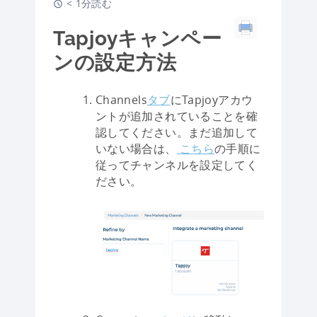
< 1分読む
Tapjoyキャンペー
ンの設定方法
Channels
タブ
にTapjoyアカウ
ントが追加されていることを確
認してください。まだ追加して
いない場合は、
こちら
の手順に
従ってチャンネルを設定してく
ださい。