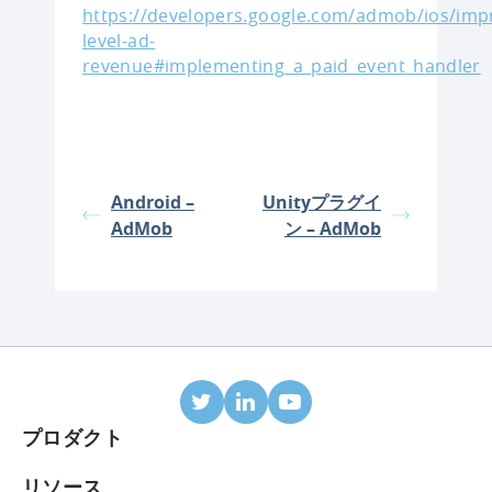
https://developers.google.com/admob/ios/imp
level-ad-
revenue#implementing_a_paid_event_handler
Android –
Unityプラグイ
AdMob
ン – AdMob
プロダクト
モバイルアトリビューション
リソース