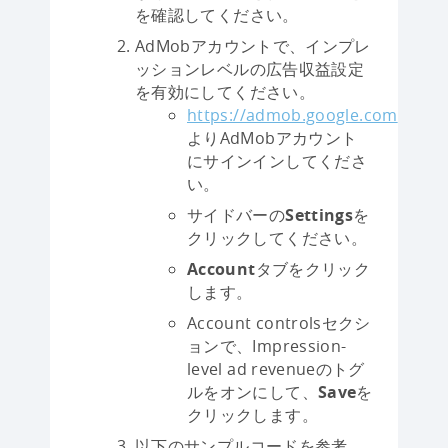
を確認してください。
AdMobアカウントで、インプレ
ッションレベルの広告収益設定
を有効にしてください。
https://admob.google.com
よりAdMobアカウント
にサインインしてくださ
い。
サイドバーの
Settings
を
クリックしてください。
Account
タブをクリック
します。
Account controlsセクシ
ョンで、Impression-
level ad revenueのトグ
ルをオンにして、
Save
を
クリックします。
以下のサンプルコードを参考