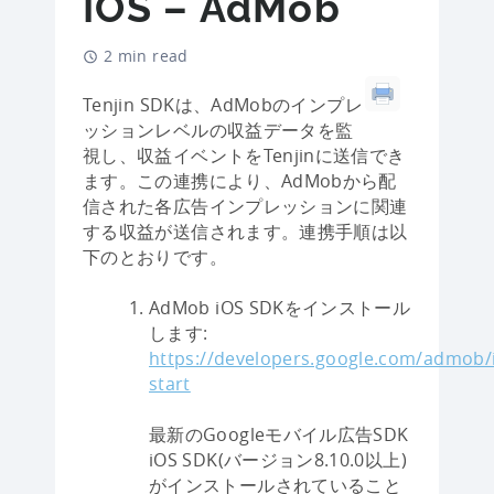
IOS – AdMob
2 min read
Tenjin SDKは、AdMobのインプレ
ッションレベルの収益データを監
視し、収益イベントをTenjinに送信でき
ます。この連携により、AdMobから配
信された各広告インプレッションに関連
する収益が送信されます。連携手順は以
下のとおりです。
AdMob iOS SDKをインストール
します:
https://developers.google.com/admob/i
start
最新のGoogleモバイル広告SDK
iOS SDK(バージョン8.10.0以上)
がインストールされていること