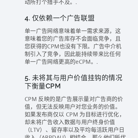
动所打个措手不及。.
4. 仅依赖一个广告联盟
单一广告网络意味着单一需求来源，这
意味着您的广告库存不会面临竞争，且
您获得的CPM也没有下限。广告中介机
制引入了竞争，因此能持续带来比任何
单一广告网络更高的eCPM。.
5. 未将其与用户价值挂钩的情况
下衡量CPM
CPM 反映的是广告展示量对广告商的价
值，但无法反映用户对您业务的价值。
如果发布商仅以 CPM 为目标进行优化，
却未将广告收入数据与用户终身价值
（LTV）、留存率以及平均每活跃用户日
收入（ARPDAU）相结合，那么他们所优