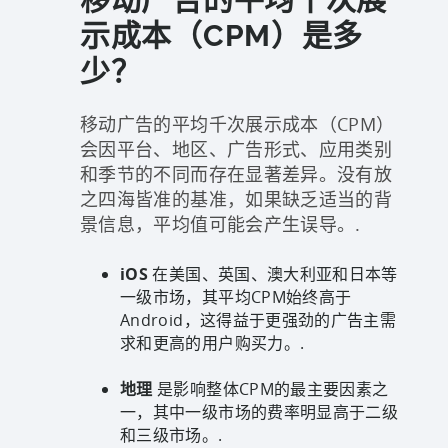
示成本（CPM）是多
少？
移动广告的平均千次展示成本（CPM）
会因平台、地区、广告形式、应用类别
和季节的不同而存在显著差异。没有放
之四海皆准的基准，如果缺乏适当的背
景信息，平均值可能会产生误导。.
iOS
在美国、英国、澳大利亚和日本等
一级市场，其平均CPM始终高于
Android，这得益于更强劲的广告主需
求和更高的用户购买力。.
地理
是影响整体CPM的最主要因素之
一，其中一级市场的费率明显高于二级
和三级市场。.