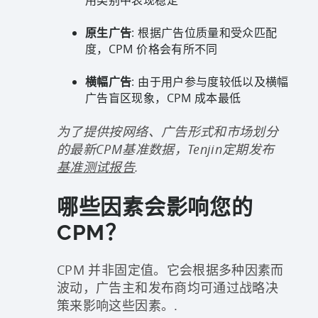
原生广告
: 根据广告位质量和受众匹配
度，CPM 价格会有所不同
横幅广告
: 由于用户参与度较低以及横幅
广告盲区现象，CPM 成本最低
为了提供按网络、广告形式和市场划分
的最新CPM基准数据，Tenjin定期发布
基准测试报告
.
哪些因素会影响您的
CPM？
CPM 并非固定值。它会根据多种因素而
波动，广告主和发布商均可通过战略决
策来影响这些因素。.