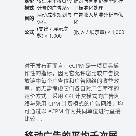
定价
仅适用于按CPM
针对所有定价模型进行
模式
计费的广告系列
了标准化处理
活动成本规划与
广告收入基准分析与优
目的
评估
化
(支出 / 展示次
公式
(收入 / 展示量) × 1,000
数) × 1,000
对于发布商而言，eCPM 是一项更具操
作性的指标，因为它允许您比较广告投
放链中每个广告位和广告网络的收益效
率，而无需考虑它们各自对广告库存的
定价方式。采用 CPI 计费模式的广告网
络与采用 CPM 计费模式的广告网络，均
可通过以 eCPM 作为共同单位进行直接
比较。.
移动广告的平均千次展