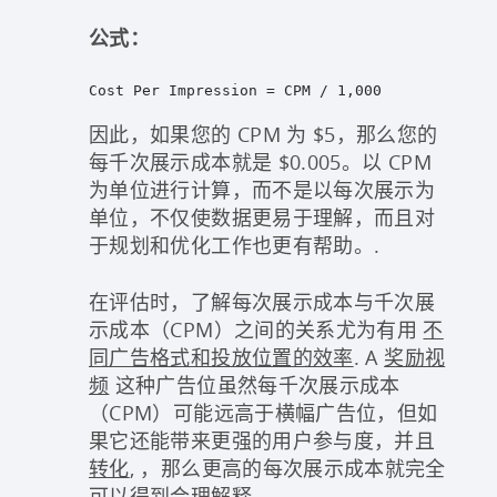
公式：
Cost Per Impression = CPM / 1,000

因此，如果您的 CPM 为 $5，那么您的
每千次展示成本就是 $0.005。以 CPM
为单位进行计算，而不是以每次展示为
单位，不仅使数据更易于理解，而且对
于规划和优化工作也更有帮助。.
在评估时，了解每次展示成本与千次展
示成本（CPM）之间的关系尤为有用
不
同广告格式和投放位置的效率
. A
奖励视
频
这种广告位虽然每千次展示成本
（CPM）可能远高于横幅广告位，但如
果它还能带来更强的用户参与度，并且
转化
, ，那么更高的每次展示成本就完全
可以得到合理解释。.