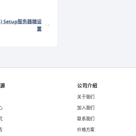
(S2S) Setup服务器端设
置
资源
公司介绍
关于我们
心
加入我们
究
联系我们
告
价格方案