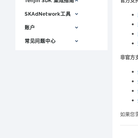
官方支
Tenjin SDK 集成指南
SKAdNetwork工具
账户
常见问题中心
非官方
如果您需