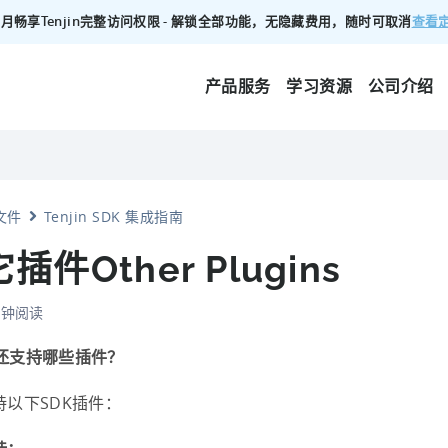
查看
00/月畅享Tenjin完整访问权限 - 解锁全部功能，无隐藏费用，随时可取消
产品服务
学习资源
公司介绍
文件
Tenjin SDK 集成指南
插件Other Plugins
 分钟阅读
in还支持哪些插件？
持以下SDK插件：