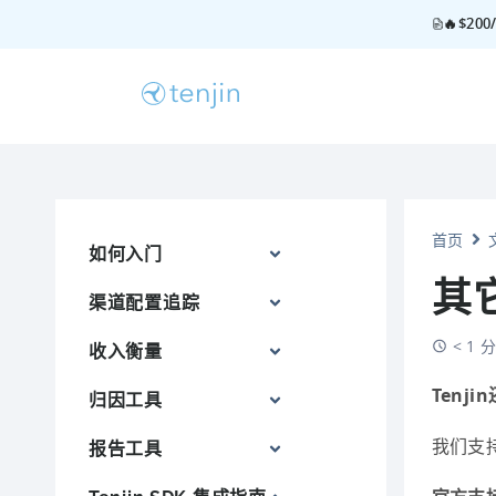
🔥$2
首页
如何入门
其它
渠道配置追踪
< 1
收入衡量
Tenj
归因工具
我们支
报告工具