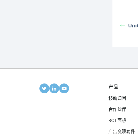
Uni
产品
移动归因
合作伙伴
ROI 面板
广告变现套件