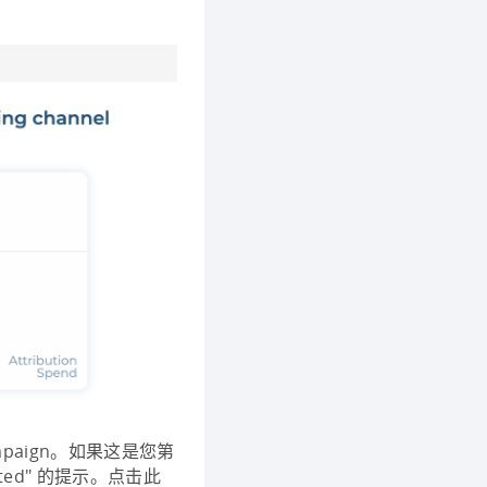
ampaign。如果这是您第
eated" 的提示。点击此