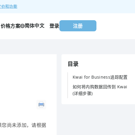
定价和功能
简体中文
价格方案
登录
注册
目录
Kwai for Business追踪配置
如何将内购数据回传到 Kwai
(详细步骤)
户。如果您尚未添加，请根据