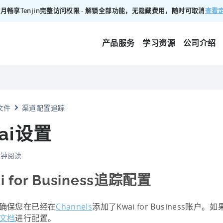
查看
00/月畅享Tenjin完整访问权限 - 解锁全部功能，无隐藏费用，随时可取消
产品服务
学习资源
公司介绍
文件
渠道配置追踪
ai设置
 分钟阅读
i for Business追踪配置
确保您在已经在
Channels
添加了Kwai for Business账
文档
进行配置。