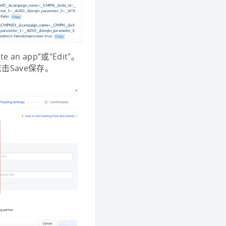
e an app”或"Edit"。
点击Save保存。