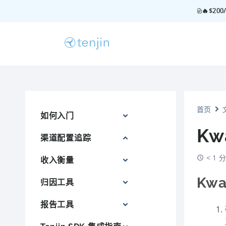
🔥$2
首页
如何入门
Kw
渠道配置追踪
< 1
收入衡量
Kwa
归因工具
报告工具