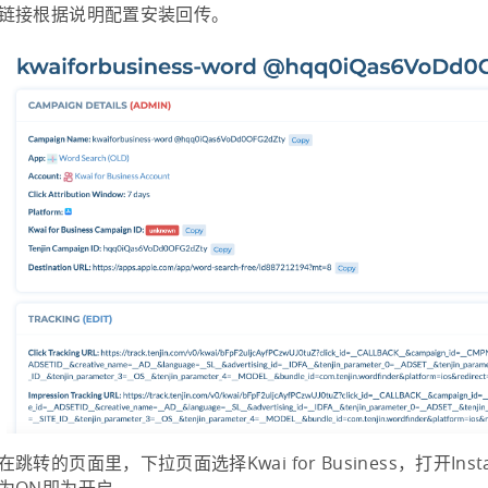
链接根据说明配置安装回传。
在跳转的页面里，下拉页面选择Kwai for Business，打开Install 
为ON即为开启。