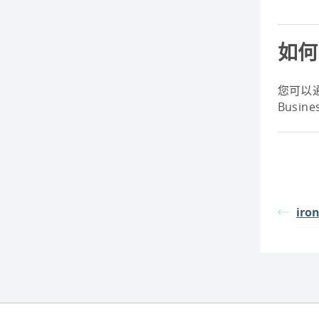
如何
您可以通
Busi
iro