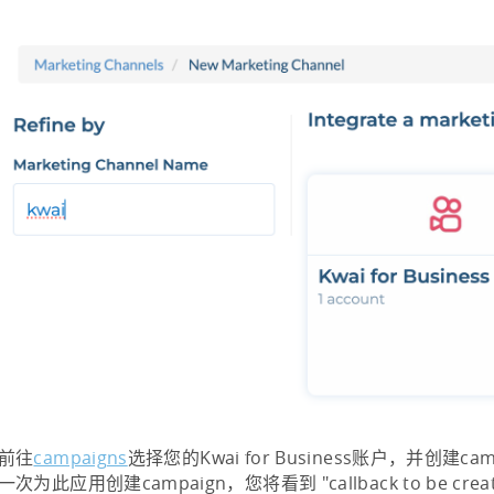
前往
campaigns
选择您的Kwai for Business账户，并创建c
一次为此应用创建campaign，您将看到 "callback to be cr