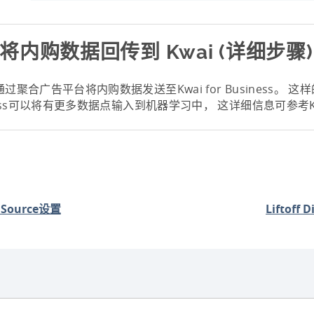
将内购数据回传到 Kwai (详细步骤)
过聚合广告平台将内购数据发送至Kwai for Business。 这样的
ness可以将有更多数据点输入到机器学习中， 这详细信息可参考K
nSource设置
Liftoff 