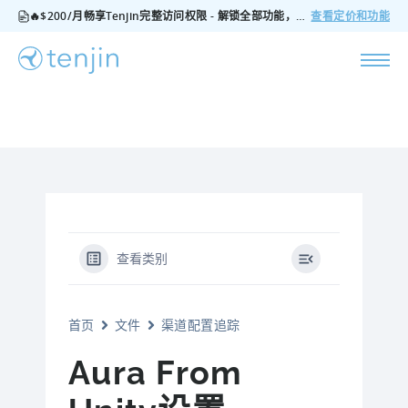
🔥$200/月畅享Tenjin完整访问权限 - 解锁全部功能，无隐藏费用，随时可取消
查看定价和功能
查看类别
首页
文件
渠道配置追踪
Aura From