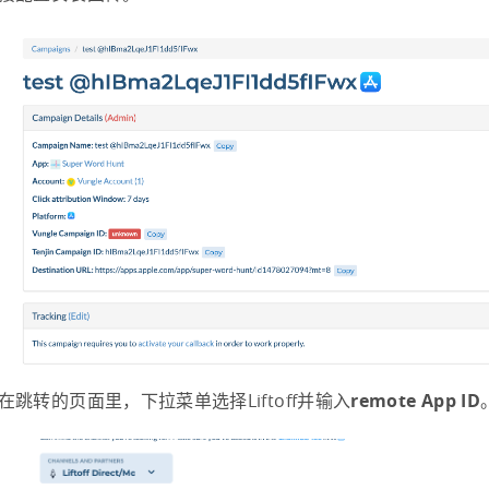
在跳转的页面里，下拉菜单选择Liftoff并输入
remote App ID