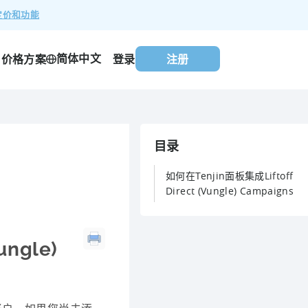
定价和功能
简体中文
价格方案
登录
注册
目录
如何在Tenjin面板集成Liftoff
Direct (Vungle) Campaigns
ungle)