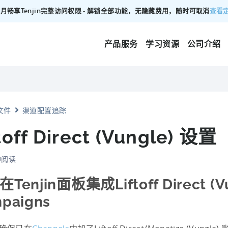
查看
00/月畅享Tenjin完整访问权限 - 解锁全部功能，无隐藏费用，随时可取消
产品服务
学习资源
公司介绍
文件
渠道配置追踪
toff Direct (Vungle) 设置
钟阅读
Tenjin面板集成Liftoff Direct (V
paigns