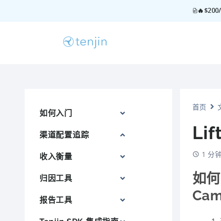
🔥$2
首页
如何入门
Lif
渠道配置追踪
1 分
收入衡量
如何在
归因工具
Cam
报告工具