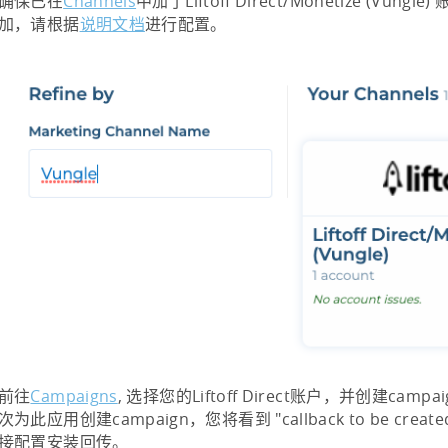
确保已在
Channels
中加了Liftoff Direct/Monetize (Vun
加，请根据
说明文档
进行配置。
前往
Campaigns
, 选择您的Liftoff Direct账户，并创建cam
次为此应用创建campaign，您将看到 "callback to be cre
接配置安装回传。