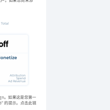
gle) 账户。如果您尚未添
paign。如果这是您第一
ated" 的提示。点击此链