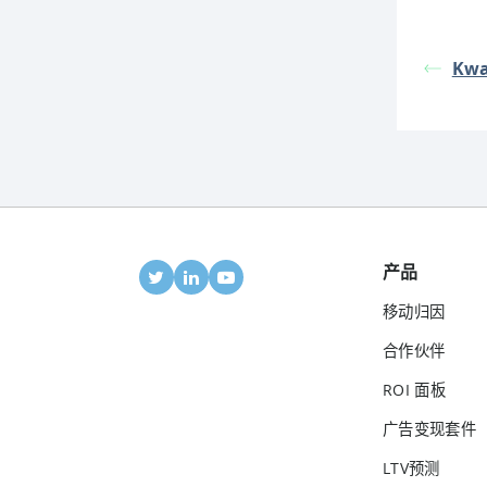
Kw
产品
移动归因
合作伙伴
ROI 面板
广告变现套件
LTV预测