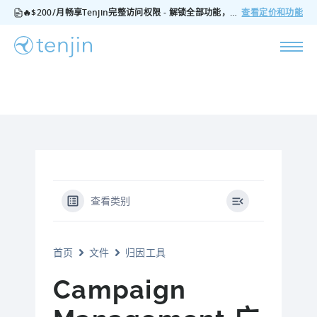
🔥$200/月畅享Tenjin完整访问权限 - 解锁全部功能，无隐藏费用，随时可取消
查看定价和功能
查看类别
首页
文件
归因工具
Campaign