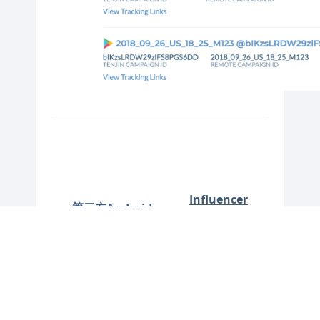
Influencer
第三方Android
Campaigns 达
应用商店
人营销