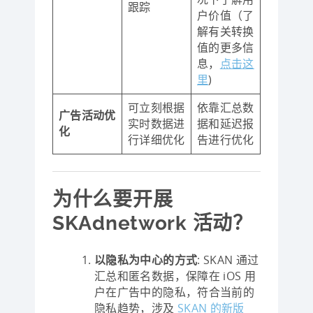
跟踪
户价值（了
解有关转换
值的更多信
息，
点击这
里
)
可立刻根据
依靠汇总数
广告活动优
实时数据进
据和延迟报
化
行详细优化
告进行优化
为什么要开展
SKAdnetwork 活动？
以隐私为中心的方式
: SKAN 通过
汇总和匿名数据，保障在 iOS 用
户在广告中的隐私，符合当前的
隐私趋势，涉及
SKAN 的新版