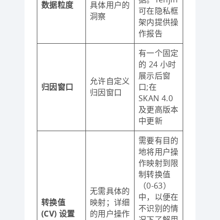
数据粒度
具体用户的
可在隐私框
洞察
架内提供操
作报告
有一个固定
的 24 小时
展示后窗
允许自定义
归因窗口
口;在
归因窗口
SKAN 4.0
及更高版本
中更新
需要有目的
地将用户操
作映射到限
制转换值
（0-63）
无需具体的
中，以便在
转换值
映射；详细
不识别的情
(CV) 设置
的用户操作
况下了解用