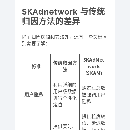
SKAdnetwork 与传统
归因方法的差异
除了归因逻辑和方法外，还有一些关键区
别需要了解：
SKAdNet
传统归因方
标准
work
法
(SKAN)
利用详细的
通过汇总数
用户级数据
用户隐私
据强调用户
进行个性化
隐私
定位
提供粒度较
低、延迟数
提供实时、
据。Tenjin