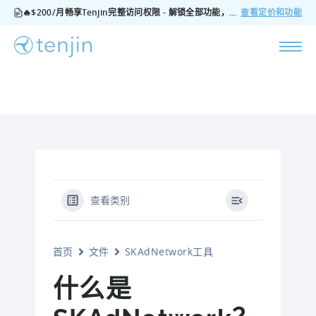
🔥$200/月畅享Tenjin完整访问权限 - 解锁全部功能，无隐藏费用，随时可取消
查看定价和功能
查看类别
首页
文件
SKAdNetwork工具
什么是