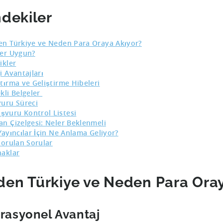
ndekiler
n Türkiye ve Neden Para Oraya Akıyor?
er Uygun?
ikler
i Avantajları
tırma ve Geliştirme Hibeleri
kli Belgeler
uru Süreci
şvuru Kontrol Listesi
n Çizelgesi: Neler Beklenmeli
Yayıncılar İçin Ne Anlama Geliyor?
Sorulan Sorular
aklar
en Türkiye ve Neden Para Oray
rasyonel Avantaj