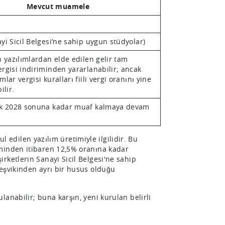
Mevcut muamele
yi Sicil Belgesi’ne sahip uygun stüdyolar)
n yazılımlardan elde edilen gelir tam
rgisi indiriminden yararlanabilir; ancak
lar vergisi kuralları fiili vergi oranını yine
ilir.
ak 2028 sonuna kadar muaf kalmaya devam
ul edilen yazılım üretimiyle ilgilidir. Bu
eminden itibaren 12,5% oranına kadar
rketlerin Sanayi Sicil Belgesi'ne sahip
eşvikinden ayrı bir husus olduğu
lanabilir; buna karşın, yeni kurulan belirli