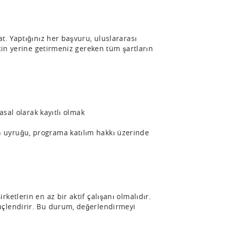
t. Yaptığınız her başvuru, uluslararası
için yerine getirmeniz gereken tüm şartların
yasal olarak kayıtlı olmak
n uyruğu, programa katılım hakkı üzerinde
ketlerin en az bir aktif çalışanı olmalıdır.
güçlendirir. Bu durum, değerlendirmeyi