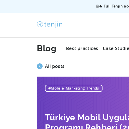
🔥 Full Tenjin a
Blog
Best practices
Case Studi
All posts
#Mobile_Marketing_Trends
Türkiye Mobil Uygu
Programı Rehberi (2