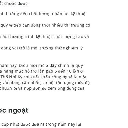
ắt chước được:
nh hưởng đến chất lượng nhân lực kỹ thuật
p quý vị tiếp cận đồng thời nhiều thị trường có
 các chương trình kỹ thuật chất lượng cao và
 đóng vai trò là môi trường thử nghiệm lý
 năm nay. Điều mới mẻ ở đây chính là quy
 nâng mức hỗ trợ lên gấp 5 đến 10 lần ở
 Thổ Nhĩ Kỳ coi xuất khẩu công nghệ là một
g vẫn đang cân nhắc, cơ hội tận dụng mức độ
c chuẩn bị và nộp đơn để xem ứng dụng của
ớc ngoặt
n cập nhật được đưa ra trong năm nay lại