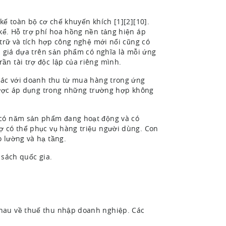
kế toàn bộ cơ chế khuyến khích [1][2][10].
kể. Hỗ trợ phí hoa hồng nền tảng hiện áp
 trữ và tích hợp công nghệ mới nổi cũng có
nh giá dựa trên sản phẩm có nghĩa là mỗi ứng
ần tài trợ độc lập của riêng mình.
khác với doanh thu từ mua hàng trong ứng
 được áp dụng trong những trường hợp không
 có năm sản phẩm đang hoạt động và có
ợ có thể phục vụ hàng triệu người dùng. Con
o lường và hạ tầng.
 sách quốc gia.
nhau về thuế thu nhập doanh nghiệp. Các