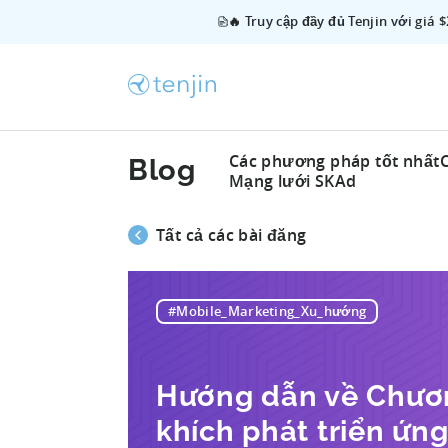
🔥 Truy cập đầy đủ Tenjin với giá 
Các phương pháp tốt nhất
Blog
Mạng lưới SKAd
Tất cả các bài đăng
#Mobile_Marketing_Xu_hướng
Hướng dẫn về Chươn
khích phát triển ứn