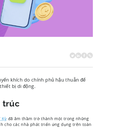
uyến khích do chính phủ hậu thuẫn để
hiết bị di động.
 trúc
ĩ Kỳ
đã âm thầm trở thành một trong những
h cho các nhà phát triển ứng dụng trên toàn