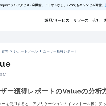
でTenjinにフルアクセス - 全機能、アドオンなし、いつでもキャンセル可能。
製品/サービス
リソース
会社
資料
レポートツール
ユーザー獲得レポート
lue
分読む
ザー獲得レポートのValueの分析
ューを使用すると、アプリケーションのインストール後に戻