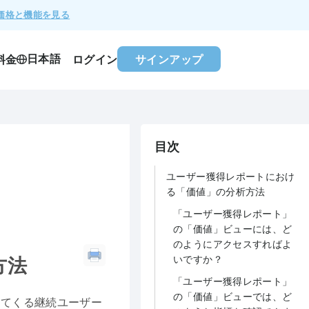
価格と機能を見る
日本語
料金
ログイン
サインアップ
目次
ユーザー獲得レポートにおけ
る「価値」の分析方法
「ユーザー獲得レポート」
の「価値」ビューには、ど
のようにアクセスすればよ
いですか？
方法
「ユーザー獲得レポート」
の「価値」ビューでは、ど
ってくる継続ユーザー