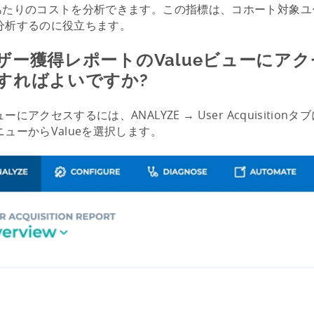
あたりのコストを分析できます。この指標は、コホート対象ユ
分析するのに役立ちます。
ザー獲得レポートのValueビューにア
すればよいですか?
ーにアクセスするには、ANALYZE → User Acquisitio
ューからValueを選択します。