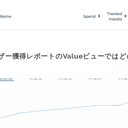
ザー獲得レポートのValueビューでは