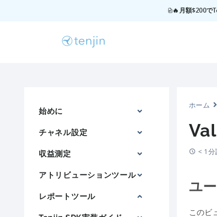
🔥月額$200
ホーム
始めに
Va
チャネル設定
< 1
収益測定
アトリビューションツール
ユー
レポートツール
このビ