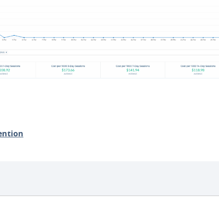
ention