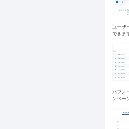
ユーザー
できま
パフォ
ンペー