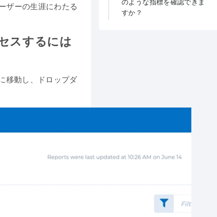
のような指標を確認できま
ーザーの生涯にわたる
すか？
クセスするには
nタブに移動し、ドロップダ