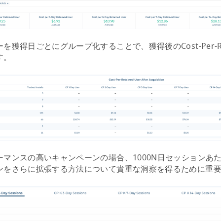
を獲得日ごとにグループ化することで、獲得後のCost-Per-Reta
す。
ーマンスの高いキャンペーンの場合、1000N日セッションあ
ンをさらに拡張する方法について貴重な洞察を得るために重