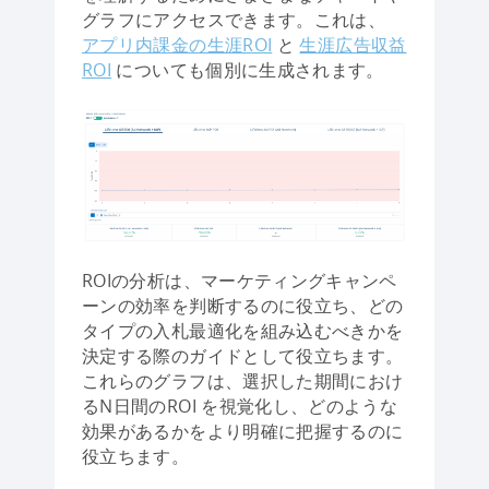
グラフにアクセスできます。これは、
アプリ内課金の生涯ROI
と
生涯広告収益
ROI
についても個別に生成されます。
ROIの分析は、マーケティングキャンペ
ーンの効率を判断するのに役立ち、どの
タイプの入札最適化を組み込むべきかを
決定する際のガイドとして役立ちます。
これらのグラフは、選択した期間におけ
るN日間のROI を視覚化し、どのような
効果があるかをより明確に把握するのに
役立ちます。