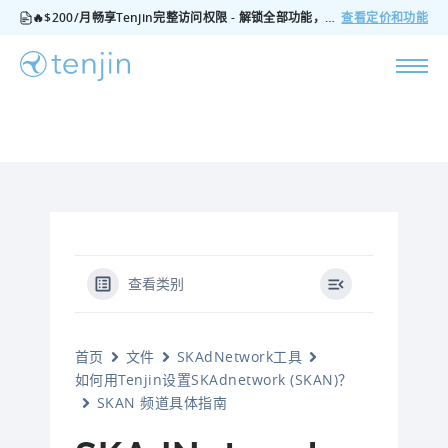
🔥$200/月畅享Tenjin完整访问权限 - 解锁全部功能，无隐藏费用，随时可取消
查看定价和功能
查看类别
首页
文件
SKAdNetwork工具
如何用Tenjin设置SKAdnetwork (SKAN)？
SKAN 频道具体指南