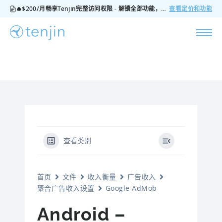
🔥$200/月畅享Tenjin完整访问权限 - 解锁全部功能，无隐藏费用，随时可取消
查看定价和功能
查看类别
首页
文件
收入衡量
广告收入
聚合广告收入设置
Google AdMob
Android –