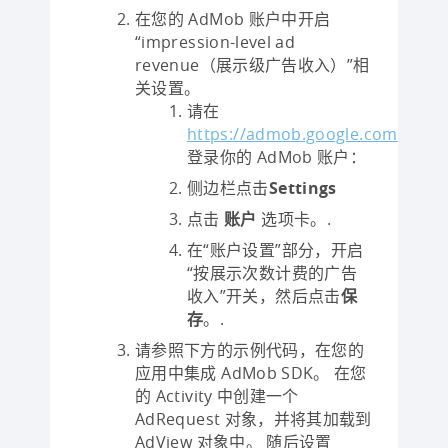
在您的 AdMob 账户中开启
“impression-level ad
revenue（展示级广告收入）”相
关设置。
请在
https://admob.google.com
登录你的 AdMob 账户：
侧边栏点击
Settings
点击
账户
选项卡。.
在“账户设置”部分，开启
“按展示次数计费的广告
收入”开关，然后点击
保
存
。.
请参照下方的示例代码，在您的
应用中集成 AdMob SDK。 在您
的 Activity 中创建一个
AdRequest 对象，并将其加载到
AdView 对象中。 随后设置