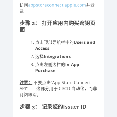
访问
appstoreconnect.apple.com
并登
录
步骤 2：​ 打开应用内购买密钥页
面
点击顶部导航栏中的
Users and
Access
.
选择
Integrations
点击左侧边栏的
In-App
Purchase
注意：
不要点击“App Store Connect
API”——这部分用于 CI/CD 自动化，而非
订阅跟踪。
步骤 3：​ 记录您的Issuer ID