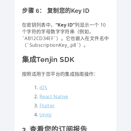
步骤 6：​ 复制您的Key ID
在密钥列表中，
“Key ID”
列显示一个 10
个字符的字母数字字符串（例如，
`AB12CD34EF`）。它也嵌入在文件名中
（`SubscriptionKey_.p8`）。
集成Tenjin SDK
按照适用于您平台的集成指南操作：
iOS
React Native
Flutter
Unity
3. 查看您的订阅报告