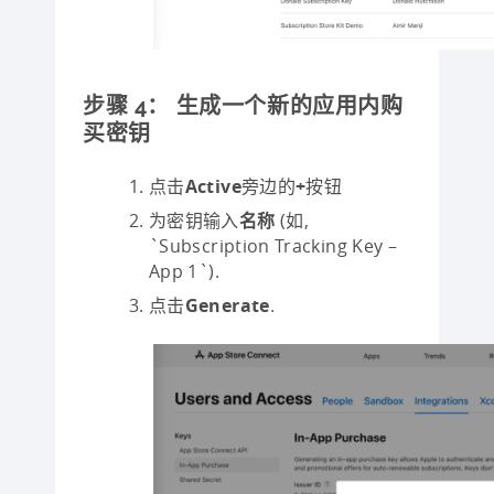
步骤 4：​ 生成一个新的应用内购
买密钥
点击
Active
旁边的
+
按钮
为密钥输入
名称
(如,
`Subscription Tracking Key –
App 1`).
点击
Generate
.