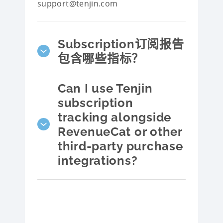
support@tenjin.com
Subscription订阅报告
包含哪些指标？
Can I use Tenjin
subscription
tracking alongside
RevenueCat or other
third-party purchase
integrations?