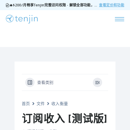
🔥$200/月畅享Tenjin完整访问权限 - 解锁全部功能，无隐藏费用，随时可取消
查看定价和功能
查看类别
首页
文件
收入衡量
订阅收入 [测试版]