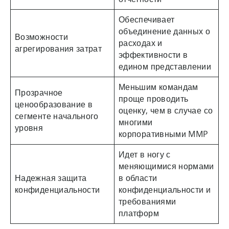
Обеспечивает
объединение данных о
Возможности
расходах и
агрегирования затрат
эффективности в
едином представлении
Меньшим командам
Прозрачное
проще проводить
ценообразование в
оценку, чем в случае со
сегменте начального
многими
уровня
корпоративными MMP
Идет в ногу с
меняющимися нормами
Надежная защита
в области
конфиденциальности
конфиденциальности и
требованиями
платформ