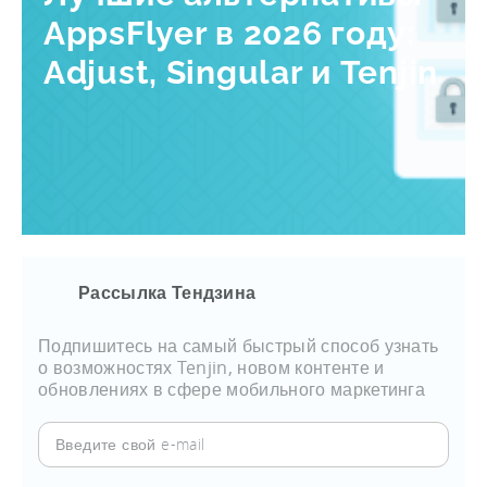
AppsFlyer в 2026 году:
Adjust, Singular и Tenjin
Рассылка Тендзина
Подпишитесь на самый быстрый способ узнать
о возможностях Tenjin, новом контенте и
обновлениях в сфере мобильного маркетинга
Введите
свой
e-