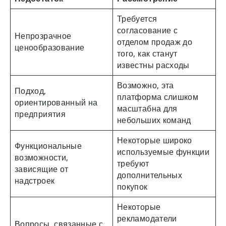
Требуется
согласование с
Непрозрачное
отделом продаж до
ценообразование
того, как станут
известны расходы
Возможно, эта
Подход,
платформа слишком
ориентированный на
масштабна для
предприятия
небольших команд
Некоторые широко
Функциональные
используемые функции
возможности,
требуют
зависящие от
дополнительных
надстроек
покупок
Некоторые
рекламодатели
Вопросы, связанные с