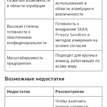
Развитые возможности
использования в
в области атрибуции
области атрибуции и
вовлеченности
Готовность к
Высокая степень
внедрению SKAN,
готовности к
Privacy Sandbox и
обеспечению
методов измерения на
конфиденциальности
основе согласия
Подходит для крупных
Масштабируемость
команд, работающих по
предприятия
всему миру
Возможные недостатки
Недостаток
Рассмотрение
Чтобы выяснить
полную стоимость,