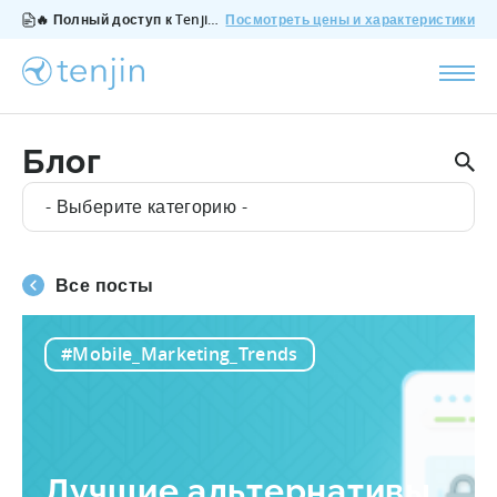
🔥 Полный доступ к Tenjin за $200/месяц - все функции, без дополнений, отмена в любое время.
Посмотреть цены и характеристики
Блог
- Выберите категорию -
Все посты
#Mobile_Marketing_Trends
Лучшие альтернативы