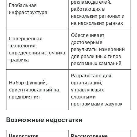
рекламодателей,
Глобальная
работающих в
инфраструктура
нескольких регионах и
на нескольких рынках
Обеспечивает
Совершенная
достоверные
технология
результаты измерений
определения источника
для различных типов
трафика
рекламных кампаний
Разработано для
Набор функций,
организаций,
ориентированный на
управляющих
предприятия
сложными
программами закупок
Возможные недостатки
Недостаток
Рассмотрение