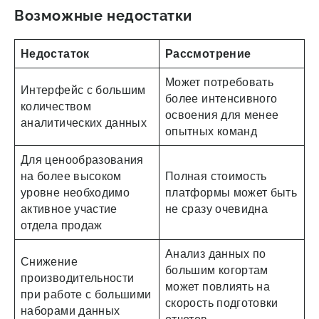
Возможные недостатки
Недостаток
Рассмотрение
Может потребовать
Интерфейс с большим
более интенсивного
количеством
освоения для менее
аналитических данных
опытных команд
Для ценообразования
на более высоком
Полная стоимость
уровне необходимо
платформы может быть
активное участие
не сразу очевидна
отдела продаж
Анализ данных по
Снижение
большим когортам
производительности
может повлиять на
при работе с большими
скорость подготовки
наборами данных
отчетов