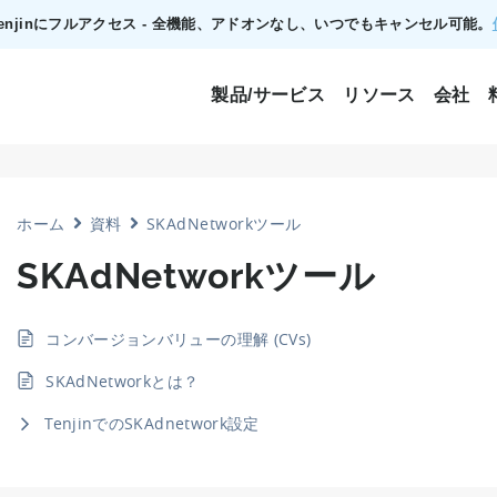
でTenjinにフルアクセス - 全機能、アドオンなし、いつでもキャンセル可能。
製品/サービス
リソース
会社
ホーム
資料
SKAdNetworkツール
SKAdNetworkツール
コンバージョンバリューの理解 (CVs)
SKAdNetworkとは？
TenjinでのSKAdnetwork設定