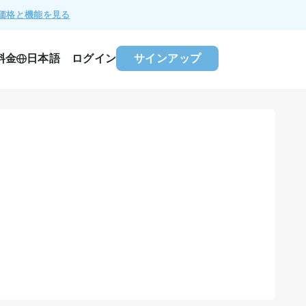
価格と機能を見る
料金
ログイン
サインアップ
日本語