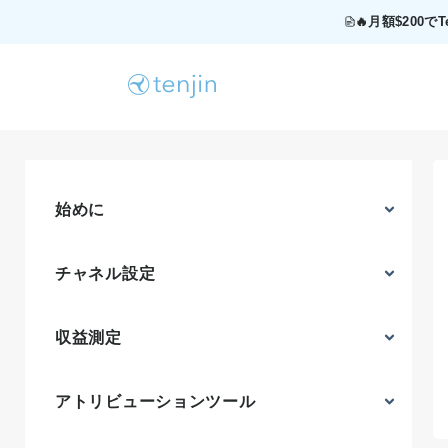
🔥月額$200
始めに
チャネル設定
収益測定
アトリビューションツール