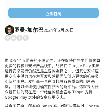
电
子
邮
件
(必
罗曼-加尔巴
2021年5月26日
须填
写）
由 iOS 14.5 带来的不确定性，正在促使广告主们将预算
更多的转移到安卓产品线中。尽管在 Google Play 渠道
进行安卓发行仍然是最主要的选择之一，但其它安卓应
用商店中潜力也在为开发和营销团队创造更大的机会吸
引新的用户。发行商一直在寻找具有高质量的用户基
础，并可以继续使用确定性归因的新平台。这就是为什
么我们认为现在是一个绝佳的机会宣布 Tenjin 支持
Google Play 之外的安卓应用商店。
从今天开始，所有的 Tenjin 客户都可以评估其 Google