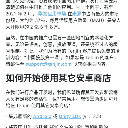
显而易见的是，想要获取中国的用户群，发行商需要弄
清楚如何在中国推广他们的应用。举一个例子，截至
2021 年 2 月，
华为应用市场
在
来源
中占有最大的市场
份额，大约为 37％，每月活跃用户数量（MAU）是令人
大开眼界的 2 亿 6 千多万。
当然，在中国的推广也需要一些因地制宜的本地化方
案，无论是语言，创意，投放渠道，还是绕不过去的版
号限制。对此，我们为所有的 Tenjin 客户提供免费的培
训内容：“中国投放第一课”。如果您是 Tenjin 的客户，
请邮件至
support@tenjin.com
以获得相关内容。
如何开始使用其它安卓商店
在我们进行产品开发时，我们希望确保其开发者和营销
人员有足够的灵活性，且非常易用。您仅需两步即可开
始在 Tenjin 使用其它安卓商店：
- 集成最新的
Android
或
Unity SDK
(v1.12.5)
- 将商店 URL 或托管 APK 文件的 URL 添加到新的