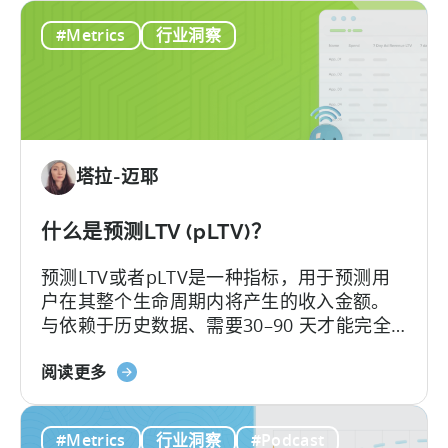
移
#Metrics
行业洞察
动
游
戏
货
币
化：
塔拉-迈耶
类
型
如
什么是预测LTV (pLTV)？
何
预测LTV或者pLTV是一种指标，用于预测用
影
户在其整个生命周期内将产生的收入金额。
响
与依赖于历史数据、需要30–90 天才能完全
增
展现的传统 LTV 不同，LTV 预测（pLTV）能
长
关
够在数小时内提供可操作的预测。
阅读更多
于
什
#Metrics
行业洞察
#Podcast
么