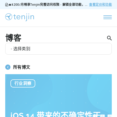
🔥$200/月畅享Tenjin完整访问权限 - 解锁全部功能，无隐藏费用，随时可取消
查看定价和功能
博客
- 选择类别
所有博文
行业洞察
iOS 14 带来的不确定性正