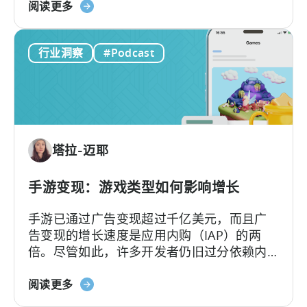
关
内广告和应用内购买，即 IAA 和 IAP，并能有
阅读更多
流
于
效地利用它们。...
的
IAA
10
行业洞察
#Podcast
和
个
IAP：
理
广
由
告
收
入
塔拉-迈耶
分
配
的
手游变现：游戏类型如何影响增长
差
手游已通过广告变现超过千亿美元，而且广
异
告变现的增长速度是应用内购（IAP）的两
倍。尽管如此，许多开发者仍旧过分依赖内
购变现，从而错失了大量潜在收益。
关
阅读更多
于