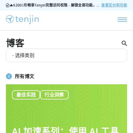
🔥$200/月畅享Tenjin完整访问权限 - 解锁全部功能，无隐藏费用，随时可取消
查看定价和功能
博客
- 选择类别
所有博文
最佳实践
行业洞察
AI 加速系列：使用 AI 工具