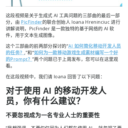
这段视频是关于生成式 AI 工具问题的三部曲的最后一部
分，由
PicFinder
的联合创始人 Ioana Hreninciuc 进行
讲解说明，PicFinder 是一款独特的基于网络的 AI 软
件，用于文本生成图像。
这个三部曲的前两部分探讨的“
AI 如何简化移动开发人员
的任务？
,”和“
如何为一款移动游戏生成素材编写一个好
的Prompt？
”两个问题已于上周发布，您可以在这里观
看。
在这段视频中，我们请 Ioana 回答了以下问题：
对于使用 AI 的移动开发人
员，你有什么建议？
不要忽视成为一名专业人士的重要性