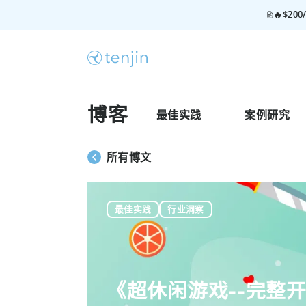
🔥$2
博客
最佳实践
案例研究
所有博文
最佳实践
行业洞察
《超休闲游戏--完整