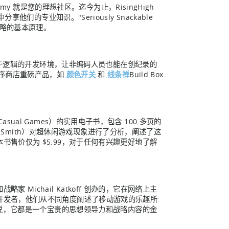
my 就是您的理想社区。迄今为止，RisingHigh
中分享他们的专业知识。"Seriously Snackable
略的基本原理。
、基于逻辑的开发环境，让非编码人员也能在创纪录的
程序商店重磅产品，如
颜色开关
和
线条禅
Build Box
Casual Games）的实用电子书，包含 100 多页的
ey Smith）对超休闲游戏现象进行了分析，阐述了这
售价仅为 $5.99，对于任何有兴趣更好地了解
制作人和战略家 Michail Katkoff 创办的，它在网络上主
开发者，他们从不同角度阐述了移动游戏的乐趣所
来说，它都是一个宝贵的思想领导力和战略内容的金