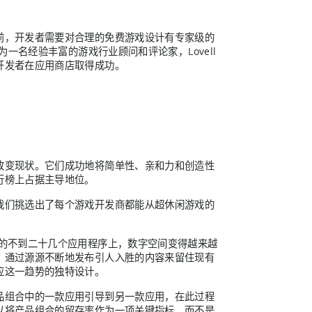
前，开发者需要对合理的免费游戏设计有专家级的
一名经验丰富的游戏行业顾问和评论家，Lovell
开发者在应用商店取得成功。
改变现状。它们成功地将简单性、亲和力和创造性
行榜上占据主导地位。
我们挑选出了每个游戏开发商都能从超休闲游戏的
的不到二十几个应用程序上，数字空间变得越来越
，通过源源不断地发布引人入胜的内容来留住现有
应这一趋势的独特设计。
品组合中的一款应用引导到另一款应用，在此过程
以将产品组合的留存率作为一项关键指标，而不是