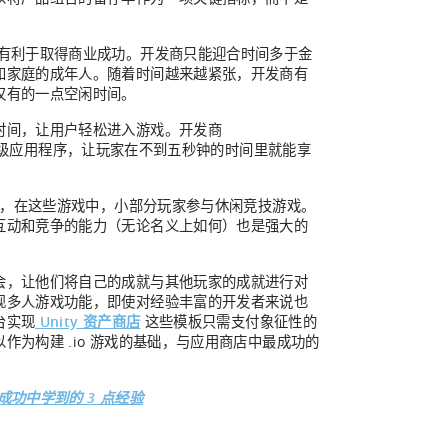
有利于取得商业成功。开发商只能迎合时间多于金
和家庭的成年人。随着时间越来越紧张，开发商有
仅有的一点空闲时间。
时间，让用户轻松进入游戏。开发商
级应用程序，让玩家在不到五秒钟的时间里就能享
值，在这些游戏中，小部分玩家参与休闲竞技游戏。
互动和竞争的能力（无论名义上如何）也是强大的
会，让他们将自己的成就与其他玩家的成就进行对
现多人游戏功能，即使对经验丰富的开发者来说也
台实现
Unity 资产商店
这些模板只需支付象征性的
为构建 .io 游戏的基础，与应用商店中最成功的
功中学到的 3 点经验