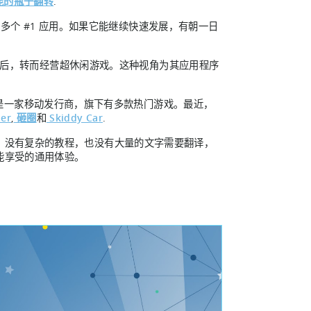
能的瓶子翻转
.
拥有多个 #1 应用。如果它能继续快速发展，有朝一日
之后，转而经营超休闲游戏。这种视角为其应用程序
.
ing 创办，是一家移动发行商，旗下有多款热门游戏。最近，
er
,
砸圈
和
Skiddy Car
.
。没有复杂的教程，也没有大量的文字需要翻译，
能享受的通用体验。