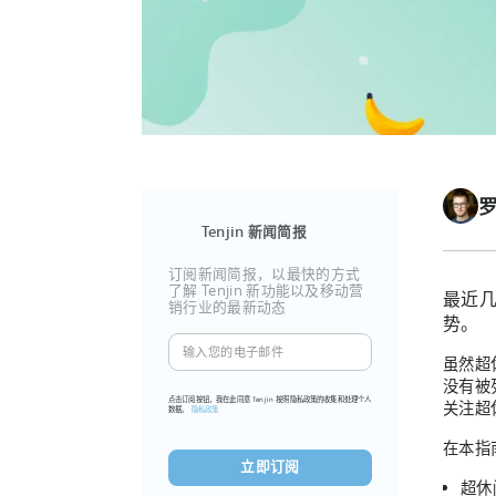
Tenjin 新闻简报
订阅新闻简报，以最快的方式
了解 Tenjin 新功能以及移动营
最近
销行业的最新动态
势。
输
虽然超休
入
没有被
您
点击订阅按钮，我在此同意 Tenjin 按照隐私政策的收集和处理个人
关注超
数据。
隐私政策
的
电
在本指
子
超休