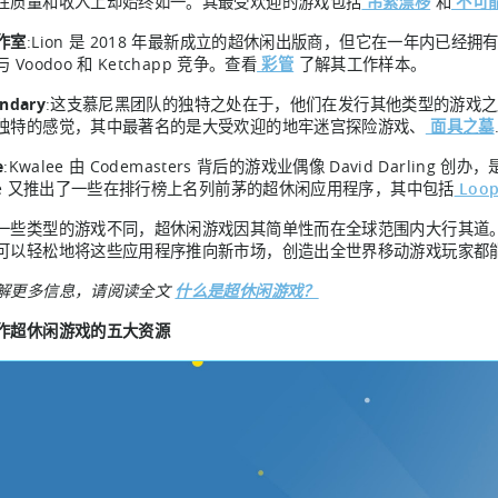
在质量和收入上却始终如一。其最受欢迎的游戏包括
吊索漂移
和
不可
作室
:Lion 是 2018 年最新成立的超休闲出版商，但它在一年内已经
 Voodoo 和 Ketchapp 竞争。查看
彩管
了解其工作样本。
endary
:这支慕尼黑团队的独特之处在于，他们在发行其他类型的游戏
独特的感觉，其中最著名的是大受欢迎的地牢迷宫探险游戏、
面具之墓
e
:Kwalee 由 Codemasters 背后的游戏业偶像 David Darl
lee 又推出了一些在排行榜上名列前茅的超休闲应用程序，其中包括
Loop
一些类型的游戏不同，超休闲游戏因其简单性而在全球范围内大行其道
可以轻松地将这些应用程序推向新市场，创造出全世界移动游戏玩家都
解更多信息，请阅读全文
什么是超休闲游戏？
作超休闲游戏的五大资源