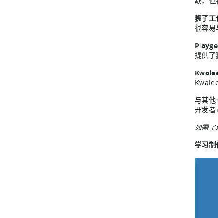
缺，但
狮子工
很容易与
Playg
提供了
Kwale
Kwa
与其他
开发者
如需了
学习制