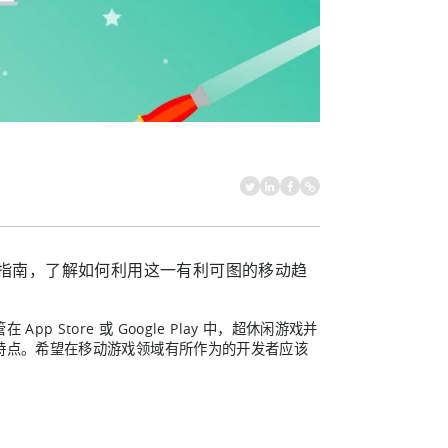
指南，了解如何利用这一有利可图的移动趋
tore 或 Google Play 中，超休闲游戏并
特点。希望在移动游戏领域有所作为的开发者应该