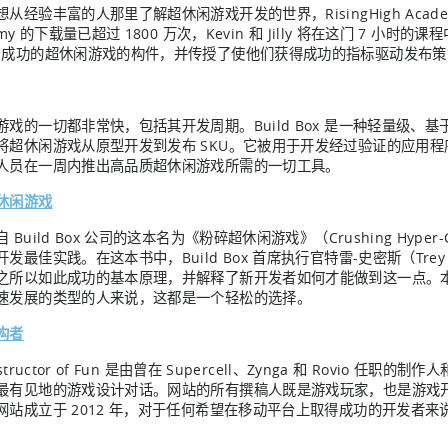
从经验丰富的人那里了解超休闲游戏开发的世界，RisingHigh Acade
emy 的下载量已超过 1800 万次，Kevin 和 Jilly 将在这门 7 小时的课程
了成功的超休闲游戏的构件，并传授了使他们获得成功的指标驱动发布策
游戏的一切都非常快，包括其开发周期。Build Box 是一种轻量级
将超休闲游戏从原型开发到发布 SKU。它被用于开发经过验证的应用
人员在一周内推出高品质超休闲游戏所需的一切工具。
休闲游戏
 Build Box 公司的这本名为《粉碎超休闲游戏》（Crushing Hyper-
开发最佳实践。在这本书中，Build Box 首席执行官特雷-史密斯（Tr
之所以如此成功的基本原理，并解释了新开发者如何才能做到这一点。本书
速发展的类型的人来说，这都是一个轻松的选择。
构者
structor of Fun 是由曾在 Supercell、Zynga 和 Rovio 任职的
最有见地的游戏设计对话。网站的所有撰稿人既是游戏玩家，也是游戏
网站成立于 2012 年，对于任何希望在移动平台上取得成功的开发者