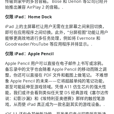
传输到家中的多台音箱。 Bose 和 Denon 等公司已经开
始推出兼容 AirPlay 2 的音箱。.
仅限 iPad：Home Dock
iPad 上的主屏幕栏让用户无需在主屏幕之间来回切换，
即可在应用程序之间切换。此外，“分屏视图”功能让用户
能够更高效地进行多任务处理，例如将 Evernote 和
Goodreader/YouTube 等应用程序并排显示。.
仅限 iPad：Apple Pencil
Apple Pencil 用户可以直接在电子邮件上书写或涂鸦。
备忘录中的文字也会随着 Apple Pencil 的移动而随之调
整，你还可以直接在 PDF 文件和截图上做笔记。 不难想
象 Apple Pencil 的未来——它将超越单纯的笔记功能，
甚至可能延伸至游戏领域。凭借 A11 仿生芯片的强大性
能，我们或许会看到类似任天堂 DS 经典游戏《塞尔达传
说：幻影沙漏》和《埃特利亚奥德赛》那样的触控笔游
戏，从而使 iPad 真正成为一款名副其实的游戏设备。.
iOS 11 还包含其他新功能，开发者应务必探索所有新选