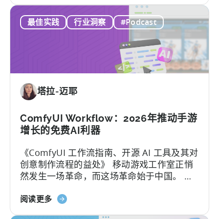
定
《如
义
最佳实践
行业洞察
#Podcast
何
移
在
动
印
端
度
用
移
户
动
获
塔拉-迈耶
游
取》
戏
市
ComfyUI Workflow：2026年推动手游
场
增长的免费AI利器
取
《ComfyUI 工作流指南、开源 AI 工具及其对
得
创意制作流程的益处》 移动游戏工作室正悄
成
然发生一场革命，而这场革命始于中国。 当
功：
地团队通过利用开源AI工具，在不增加人手的
移
关
情况下将用户获取（UA）规模扩大了10倍。
阅读更多
动
于
这些能够快速扩展的团队正在测试数百个广
应