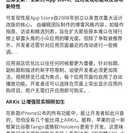
新特性
可发现性是App Store自2008年创立以来首次重大设计
改版的核心。 由编辑团队制作的博客风格内容，如操作
指南、访谈和精选列表，旨在扩大那些原本难以在排行
榜上崭露头角的小众应用的曝光度。但除了争取被推荐
外，开发者还需针对应用页面最近的改动进行一些微
调。.
应用商店优化比以往任何时候都更为重要。针对标题、
副标题和描述的新字符限制，迫使开发者必须更加简
洁。视频预览已成为焦点，每个应用页面均启用了自动
播放功能。开发者还可以选择在页面上突出显示应用内
购项目，用户无需打开应用即可购买。.
ARKit 让增强现实栩栩如生
在新款iPhone公布的所有功能中，能让开发者如此兴奋
的，恐怕没有几个能比得上ARKit。据称，苹果的这一新
框架比谷歌Tango或微软Hololens更易于开发，这意味