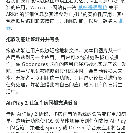
着我们或许很快就能在市场上看到达到《宝可梦GO》水
准的应用。Wareable网站有一篇
总结得很到位
关于
ARKit 的详细信息及其迄今为止推出的实验性应用，其中
包括照片编辑和表情符号、地图功能，以及一款名为
机
器
.
拖放功能让整理井井有条
拖放功能让用户能够轻松地将文件、文本和图片从一个
应用移动到另一个应用。 用户可以绕过剪贴板直接操
作，像 Goodnotes 这样的应用已经巧妙地实现了这一功
能：当手写笔记被拖拽到其他应用时，会自动转换为文
本。开发者可以利用这一功能，让用户更轻松地进行多
任务处理，并希望借此将自己的应用融入用户的日常生
活中。.
AirPlay 2 让每个房间都充满低音
借助 AirPlay 2 协议，多房间音响系统的设置变得更加简
单。这项新功能使 iOS 设备能够连接到任何支持 AirPlay
2 的音箱，并通过 Spotify 或 Deezer 等音乐应用将音频