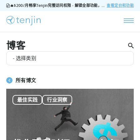
🔥$200/月畅享Tenjin完整访问权限 - 解锁全部功能，无隐藏费用，随时可取消
查看定价和功能
博客
- 选择类别
所有博文
最佳实践
行业洞察