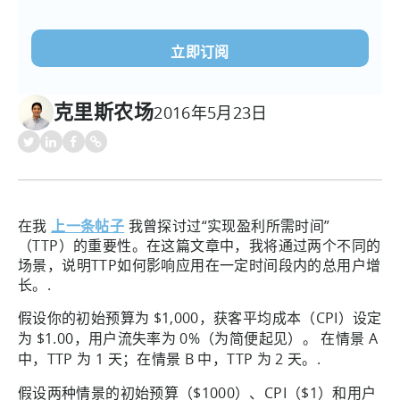
电
子
邮
件
(必
克里斯农场
2016年5月23日
须填
写）
在我
上一条帖子
我曾探讨过“实现盈利所需时间”
（TTP）的重要性。在这篇文章中，我将通过两个不同的
场景，说明TTP如何影响应用在一定时间段内的总用户增
长。.
假设你的初始预算为 $1,000，获客平均成本（CPI）设定
为 $1.00，用户流失率为 0%（为简便起见）。 在情景 A
中，TTP 为 1 天；在情景 B 中，TTP 为 2 天。.
假设两种情景的初始预算（$1000）、CPI（$1）和用户