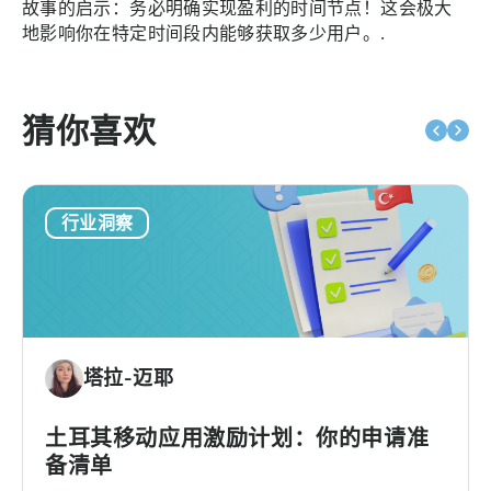
故事的启示：务必明确实现盈利的时间节点！这会极大
地影响你在特定时间段内能够获取多少用户。.
猜你喜欢
行业洞察
塔拉-迈耶
土耳其移动应用激励计划：你的申请准
备清单