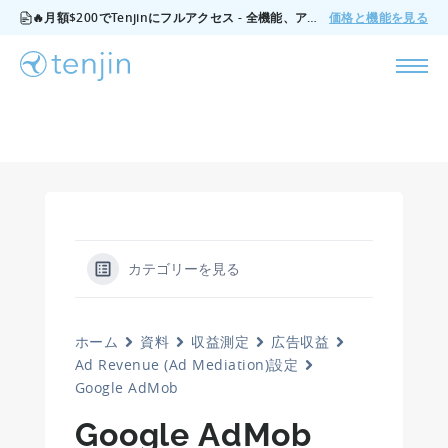
🔥月額$200でTenjinにフルアクセス - 全機能、アドオンなし、いつでもキャンセル可能。
価格と機能を見る
カテゴリーを見る
ホーム
資料
収益測定
広告収益
Ad Revenue (Ad Mediation)設定
Google AdMob
Google AdMob