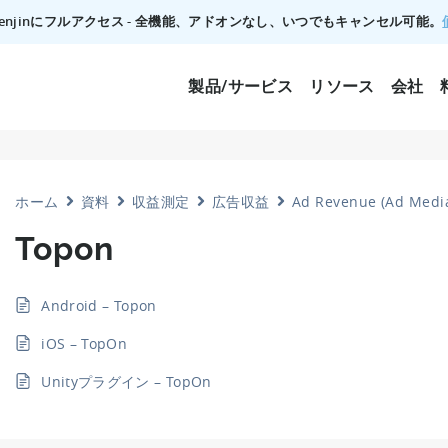
でTenjinにフルアクセス - 全機能、アドオンなし、いつでもキャンセル可能。
製品/サービス
リソース
会社
ホーム
資料
収益測定
広告収益
Ad Revenue (Ad Med
Topon
Android – Topon
iOS – TopOn
Unityプラグイン – TopOn