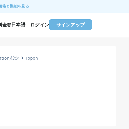
価格と機能を見る
日本語
料金
ログイン
サインアップ
iation)設定
Topon