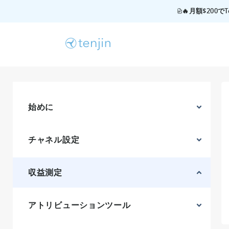
🔥月額$200
始めに
チャネル設定
収益測定
アトリビューションツール