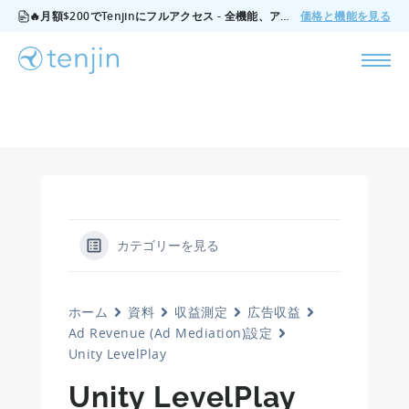
🔥月額$200でTenjinにフルアクセス - 全機能、アドオンなし、いつでもキャンセル可能。
価格と機能を見る
カテゴリーを見る
ホーム
資料
収益測定
広告収益
Ad Revenue (Ad Mediation)設定
Unity LevelPlay
Unity LevelPlay