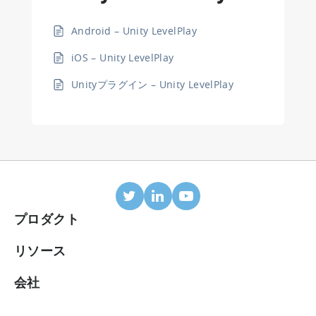
Android – Unity LevelPlay
iOS – Unity LevelPlay
Unityプラグイン – Unity LevelPlay
プロダクト
モバイルアトリビューション
リソース
連携パートナー
ブログ
会社
ROIダッシュボード
ヘルプセンター
会社概要