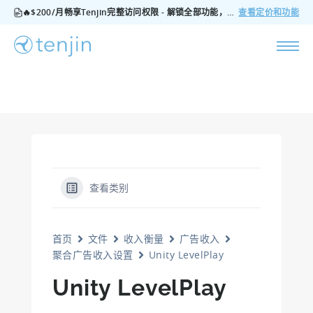
🔥$200/月畅享Tenjin完整访问权限 - 解锁全部功能，无隐藏费用，随时可取消
查看定价和功能
查看类别
首页
文件
收入衡量
广告收入
聚合广告收入设置
Unity LevelPlay
Unity LevelPlay