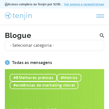
Acesso completo ao Tenjin por $200/mês - todas as funcionalidades, sem suplementos, cancelar em qualquer altura.
Ver preços e caraterísticas
Blogue
- Selecionar categoria -
Todas as mensagens
#BMelhores práticas
#Metrics
#endências de marketing móvel