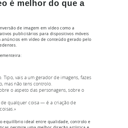
eo é melhor do que a
 conversão de imagem em vídeo como a
tivos publicitários para dispositivos móveis
m anúncios em vídeo de conteúdo gerado pelo
cedentes.
sementeira:
. Tipo, vais a um gerador de imagens, fazes
mo, mas não tens controlo.
sobre o aspeto das personagens, sobre o
u de qualquer coisa — é a criação de
coisas.»
equilíbrio ideal entre qualidade, controlo e
áticas permite uma melhor direção artística e