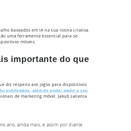
balho baseados em IA na sua rotina criativa.
são uma ferramenta essencial para se
spositivos móveis.
ais importante do que
e diz respeito aos jogos para dispositivos
ão publicitária, além de poder medir o seu
ionais de marketing móvel. Jakub salienta
o ano, ainda mais, e assim por diante.