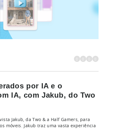
erados por IA e o
com IA, com Jakub, do Two
vista Jakub, da Two & a Half Gamers, para
os móveis. Jakub traz uma vasta experiência