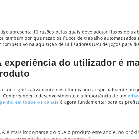
rtigo apresenta 10 razões pelas quais deve adotar fluxos de tra
s também por que razão os fluxos de trabalho automatizados 
 competitivo na aquisição de utilizadores (UA) de jogos para di
A experiência do utilizador é m
roduto
voluiu significativamente nos últimos anos, especialmente no qu
. Compreender o desenvolvimento e a importância de um
criaç
é agora fundamental para os profiss
penho em todos os canais
UA é mais importante do que o produto este ano e, no próxim