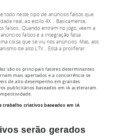
e todo neste tipo de anúncios falsos que
dade real, ao estilo 4X… Basicamente,
cios falsos…Quando entram no jogo, veem a
 anúncios falsos e a integração falsa
sma coisa que se viu nos anúncios. Mas, aos
nismo de alto LTV… Está a proliferar
idez são os principais fatores determinantes
ornam mais apertados e a concorrência se
 móveis de alto desempenho em grandes
ivos publicitários baseados em IA aceleraram
ompetitividade.
e trabalho criativos baseados em IA
tivos serão gerados