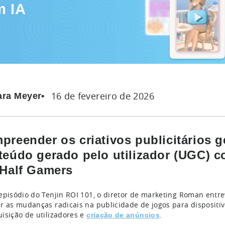
m IA
16 de fevereiro de 2026
ara Meyer
preender os criativos publicitários g
teúdo gerado pelo utilizador (UGC) 
 Half Gamers
episódio do Tenjin ROI 101, o diretor de marketing Roman entre
r as mudanças radicais na publicidade de jogos para dispositiv
isição de utilizadores e
.
criação de anúncios