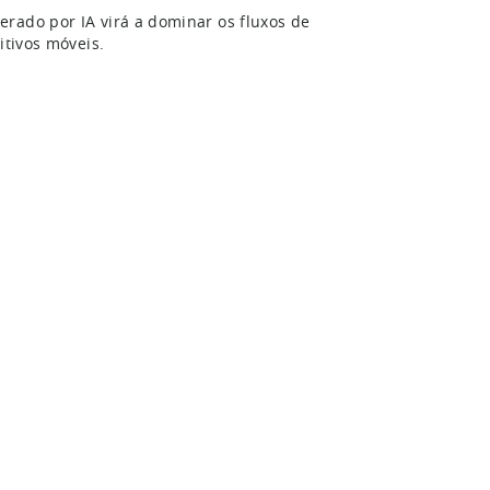
rado por IA virá a dominar os fluxos de
itivos móveis.