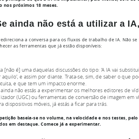
o nos próximos 18 meses.
Se ainda não está a utilizar a IA
redireciona a conversa para os fluxos de trabalho de IA. Não s
hecer as ferramentas que já estão disponíveis:
ta [não é] uma daquelas discussões do tipo: ‘A IA vai substituir
r aquilo’, e assim por diante. Trata-se, sim, de saber o que 
atuita, e que tem um impacto enorme.
 ainda não estás a experimentar os melhores editores de ví
ilizador (UGC) ou ferramentas de conversão de imagem em ví
ra dispositivos móveis, já estás a ficar para trás.
etição baseia-se no volume, na velocidade e nos testes, pelo
dos em destaque. Comece já a experimentar.