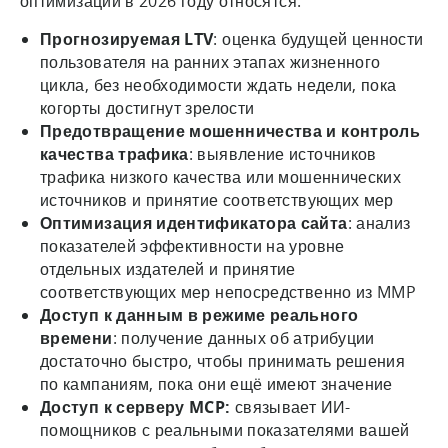
оптимизации в 2026 году относятся:
Прогнозируемая LTV
: оценка будущей ценности
пользователя на ранних этапах жизненного
цикла, без необходимости ждать недели, пока
когорты достигнут зрелости
Предотвращение мошенничества и контроль
качества трафика
: выявление источников
трафика низкого качества или мошеннических
источников и принятие соответствующих мер
Оптимизация идентификатора сайта
: анализ
показателей эффективности на уровне
отдельных издателей и принятие
соответствующих мер непосредственно из MMP
Доступ к данным в режиме реального
времени
: получение данных об атрибуции
достаточно быстро, чтобы принимать решения
по кампаниям, пока они ещё имеют значение
Доступ к серверу MCP:
связывает ИИ-
помощников с реальными показателями вашей