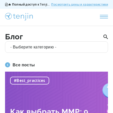
🔥 Полный доступ к Tenjin за $200/месяц - все функции, без дополнений, отмена в любое время.
Посмотреть цены и характеристики
Блог
- Выберите категорию -
Все посты
#Best_practices
Как выбрать MMP: 9