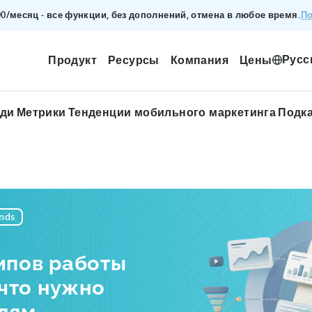
По
200/месяц - все функции, без дополнений, отмена в любое время.
Русс
Продукт
Ресурсы
Компания
Цены
ади
Метрики
Тенденции мобильного маркетинга
Подк
nds
ипов работы
 что нужно