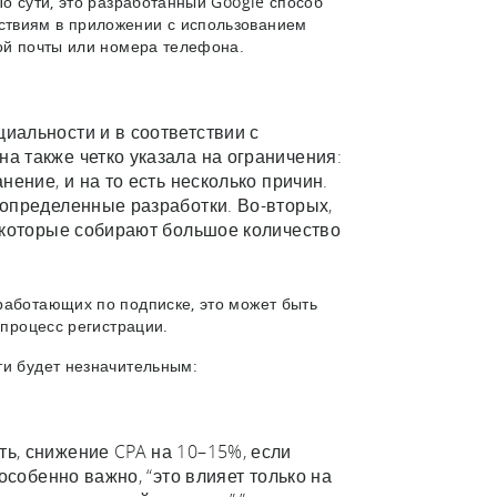
По сути, это разработанный Google способ
ствиям в приложении с использованием
ной почты или номера телефона.
иальности и в соответствии с
а также четко указала на ограничения:
ение, и на то есть несколько причин.
 определенные разработки. Во-вторых,
, которые собирают большое количество
работающих по подписке, это может быть
 процесс регистрации.
ти будет незначительным:
ь, снижение CPA на 10–15%, если
особенно важно, “это влияет только на