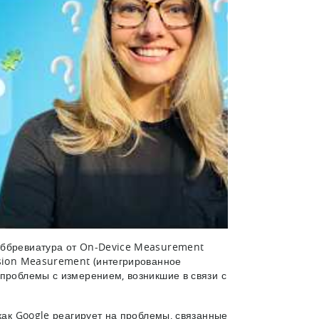
аббревиатура от On-Device Measurement
rsion Measurement (интегрированное
 проблемы с измерением, возникшие в связи с
 как Google реагирует на проблемы, связанные