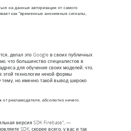
ться на данные авторизации от самого
сывает как “временные анонимные сигналы,
тся, делал это Google в своих публичных
маю, что большинство специалистов в
адреса для обучения своих моделей, что,
 в этой технологии некой формы
ту тему, но именно такой вывод широко
ак от рекламодателя, абсолютно ничего.
ильная версия SDK Firebase”, —
вляете SDK, скорее всего, у вас и так