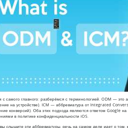
 с самого главного: разберёмся с терминологией. ODM — это 
ение на устройстве). ICM — аббревиатура от Integrated Conve
ние конверсий). Оба этих подхода являются ответом Google на
ниями в политике конфиденциальности iOS.
 вы слышите эти аббревиатуры, речь на самом деле идет о том,