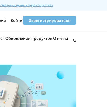
смотреть цены и характеристики
кий
Войти
Зарегистрироваться
аст
Обновления продуктов
Отчеты