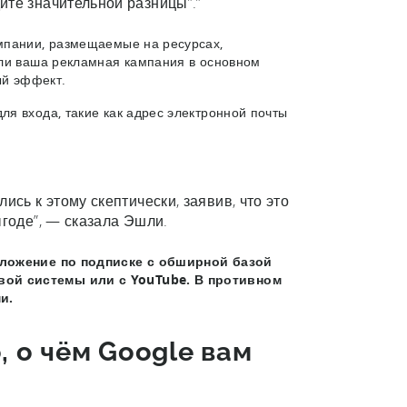
ите значительной разницы”.”
мпании, размещаемые на ресурсах,
сли ваша рекламная кампания в основном
ый эффект.
я входа, такие как адрес электронной почты
ись к этому скептически, заявив, что это
ыгоде”, — сказала Эшли.
риложение по подписке с обширной базой
вой системы или с YouTube. В противном
и.
, о чём Google вам