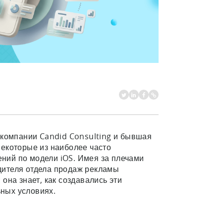
 компании Candid Consulting и бывшая
некоторые из наиболее часто
ий по модели iOS. Имея за плечами
одителя отдела продаж рекламы
она знает, как создавались эти
ьных условиях.