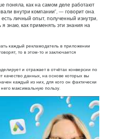
чше поняла, как на самом деле работают
ывали внутри компании”, — говорит она.
 есть личный опыт, полученный изнутри,
ь я знаю, как применять эти знания на
мать каждый рекламодатель в приложении
оворят, то в этом-то и заключается
оделирует и отражает в отчётах конверсии по
ит качество данных, на основе которых вы
ачен каждый из них, для кого он фактически
з него максимальную пользу.