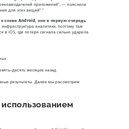
 рекламодателей приложений”, — пояснила
ния для этих вещей”.”
 к схеме Android, они в первую очередь
я инфраструктура аналитики, поэтому там
 в iOS, где потеря сигнала сильно ударила
ных
евять–десять месяцев назад
азные результаты. Далее мы рассмотрим
с использованием