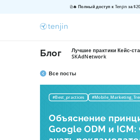
🔥 Полный доступ к Tenjin за $
Лучшие практики
Кейс-ст
Блог
SKAdNetwork
Все посты
#Best_practices
#Mobile_Marketing_Tre
Объяснение принц
Google ODM и ICM: