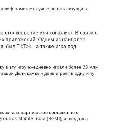
 Джозеф помогает лучше понять ситуацию:
о столкновение или конфликт. В связи с
ких приложений. Одним из наиболее
, был TikTok… а также игра под
у в эту игру ежедневно играли более 33 млн
ерации Дели каждый день играет в одну и ту
заключила партнерское соглашение с
grounds Mobile India (BGMI), и внедрила