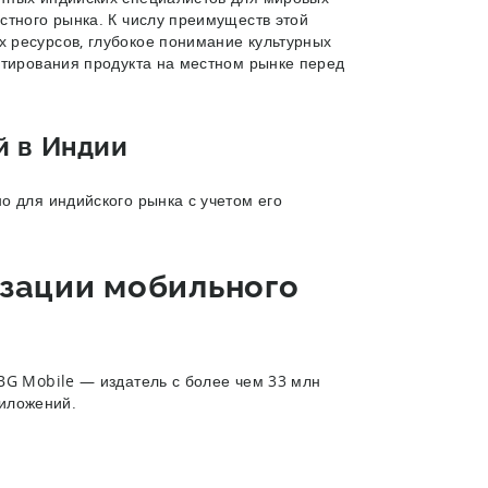
стного рынка. К числу преимуществ этой
 ресурсов, глубокое понимание культурных
стирования продукта на местном рынке перед
й в Индии
о для индийского рынка с учетом его
изации мобильного
BG Mobile — издатель с более чем 33 млн
риложений.