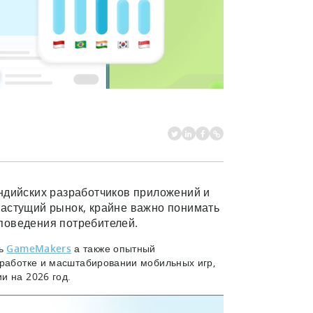
ндийских разработчиков приложений и
растущий рынок, крайне важно понимать
 поведения потребителей.
ль
GameMakers
а также опытный
зработке и масштабировании мобильных игр,
и на 2026 год.