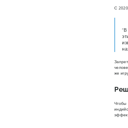
С 2020
“В
эт
из
на
Запрет
челове
же игр
Реш
Чтобы 
индийс
эффект