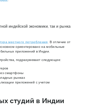
ной индийской экономики, так и рынка
тура местного потребления
. В отличие от
 основном ориентировано на мобильные
обильных приложений в Индии.
стройства, подразумевает следующее:
теров
рез смартфоны
западных рынках
ализации приложений с учетом
ых студий в Индии