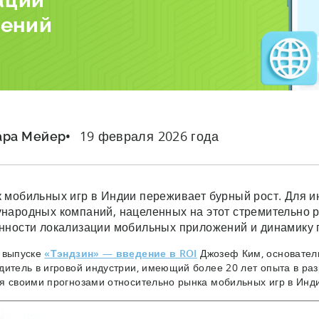
ации
жений
19 февраля 2026 года
ара Мейер
 мобильных игр в Индии переживает бурный рост. Для и
народных компаний, нацеленных на этот стремительно 
нности локализации мобильных приложений и динамику
 выпуске
«Тэндзин» — введение в ROI
Джозеф Ким, основате
дитель в игровой индустрии, имеющий более 20 лет опыта в ра
я своими прогнозами относительно рынка мобильных игр в Инди