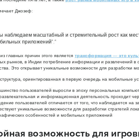
мечает Джозеф:
ы наблюдаем масштабный и стремительный рост как мест
бильных приложений”.”
из главных причин этого является
трансформация — это куль
ых рынков, в Индии потребление информации и развлечений в
ства. Это открывает уникальные возможности для разработки м
труктура, ориентированная в первую очередь на мобильные у
шинство пользователей выросли в эпоху персональных компью
развлекательная и информационная деятельность проходит че
дение пользователей отличается от того, что наблюдается на 
ствуют уникальные возможности для разработки стратегий лок
рафических особенностей и мобильных приложений
ойная возможность для игров