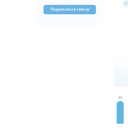
(???????????)