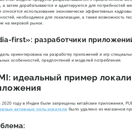
, а затем дорабатываются и адаптируются для потребностей ме
 относятся использование экономически эффективных кадровых
ностей, необходимое для локализации, а также возможность те
ом на мировой рынок.
dia-first»: разработчики приложени
дель ориентирована на разработку приложений и игр специальн
ьных особенностей, предпочтений и моделей потребления.
MI: идеальный пример локал
иложения
в 2020 году в Индии были запрещены китайские приложения, PU
евные активные пользователи
было удалено из магазинов п
блема: