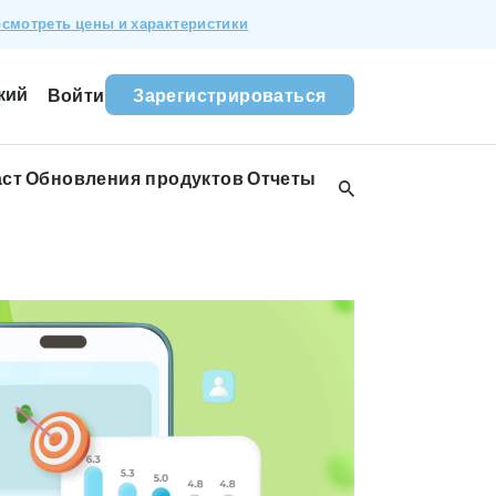
смотреть цены и характеристики
кий
Войти
Зарегистрироваться
аст
Обновления продуктов
Отчеты