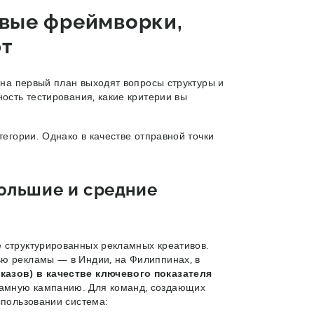
овые фреймворки,
ют
, на первый план выходят вопросы структуры и
ность тестирования, какие критерии вы
тегории. Однако в качестве отправной точки
большие и средние
е структурированных рекламных креативов.
ью рекламы — в Индии, на Филиппинах, в
казов) в качестве ключевого показателя
ламную кампанию. Для команд, создающих
спользовании система: