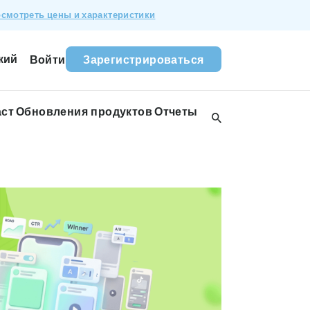
смотреть цены и характеристики
кий
Войти
Зарегистрироваться
аст
Обновления продуктов
Отчеты