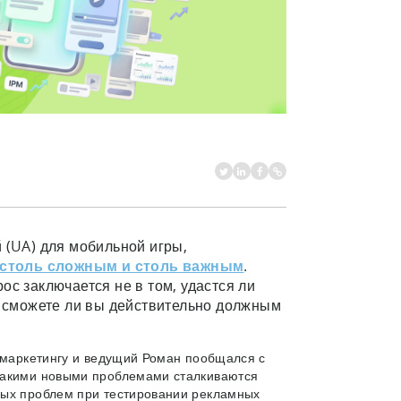
 (UA) для мобильной игры,
 столь сложным и столь важным
.
с заключается не в том, удастся ли
, сможете ли вы действительно должным
 маркетингу и ведущий Роман пообщался с
 какими новыми проблемами сталкиваются
ных проблем при тестировании рекламных