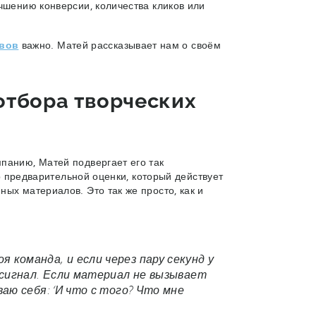
чшению конверсии, количества кликов или
ивов
важно. Матей рассказывает нам о своём
 отбора творческих
панию, Матей подвергает его так
тр предварительной оценки, который действует
ых материалов. Это так же просто, как и
команда, и если через пару секунд у
 сигнал. Если материал не вызывает
аю себя: ‘И что с того? Что мне