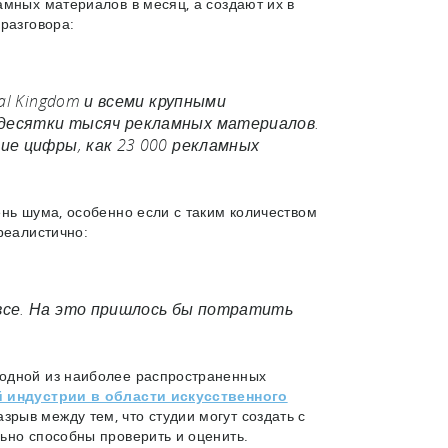
амных материалов в месяц, а создают их в
 разговора:
yal Kingdom и всеми крупными
 десятки тысяч рекламных материалов.
ие цифры, как 23 000 рекламных
ень шума, особенно если с таким количеством
реалистично:
 все. На это пришлось бы потратить
 одной из наиболее распространенных
 индустрии в области искусственного
рыв между тем, что студии могут создать с
ьно способны проверить и оценить.