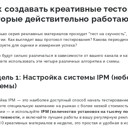
к создавать креативные тест
торые действительно работа
лько серия рекламных материалов проходит “тест на скучность”
гии. Как выглядит ваш протокол тестирования? Какова периодич
зуете для оценки и измерения успеха?
 будут сильно различаться в зависимости от вашего канала и ка
ете использовать эти четыре различных алгоритма и схемы.
ель 1: Настройка системы IPM (не
емы)
йка IPM — это наиболее доступный способ начать тестировани
ите специальную кампанию на рынках с более низкой стоимост
ии — и используйте
IPM (количество установок на тысячу по
тивности,
и включайте лучшие работы в вашу регулярную рек
10 креативных материалов в неделю, это простая и удобная в и