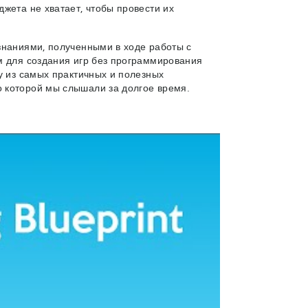
жета не хватает, чтобы провести их
знаниями, полученными в ходе работы с
м для создания игр без программирования
у из самых практичных и полезных
о которой мы слышали за долгое время.