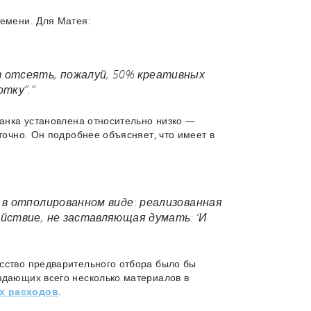
ремени. Для Матея:
т отсеять, пожалуй, 50% креативных
тку”.”
ланка установлена относительно низко —
точно. Он подробнее объясняет, что имеет в
 в отполированном виде: реализованная
ействие, не заставляющая думать: ‘И
усство предварительного отбора было бы
здающих всего несколько материалов в
х расходов
.