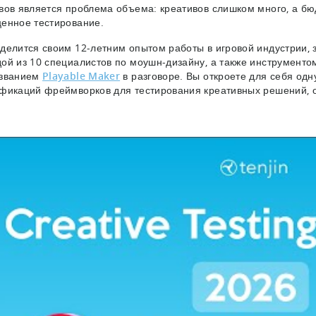
вов является проблема объема: креативов слишком много, а бюд
енное тестирование.
делится своим 12-летним опытом работы в игровой индустрии, 
ой из 10 специалистов по моушн-дизайну, а также инструменто
азванием
Playable Maker
в разговоре. Вы откроете для себя одн
фикаций фреймворков для тестирования креативных решений, 