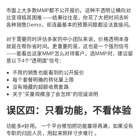
市面上大多数MMP都不公开报价。这种不透明让横向对
比变得极其困难——结果往往是，你花了大把时间去听
各种销售Demo，却连最基本的预算问题都没法直接问。
对于需要同时评估多家的中小团队来说，价格透明本身
就是在帮你省时间。更重要的是，这也是一个强烈信号
——能看出这家MMP怎么对待客户。选MMP时，建议留
意以下4个“透明度”信号：
不用约销售也能看到的公开报价
每个套餐明确的转化量上限
没有暗藏的超额收费套路
关于"买量规模涨了会怎样"的坦诚说明
误区四：只看功能，不看体验
功能多≠好用。 一个平台哪怕把功能塞得再满，如果没有
专职的归因人员，用起来照样寸步难行 。