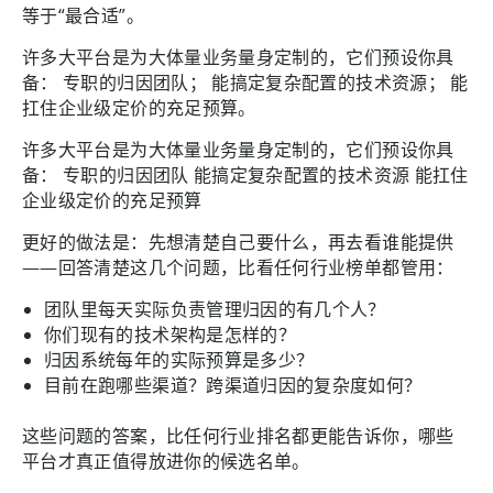
等于“最合适”。
许多大平台是为大体量业务量身定制的，它们预设你具
备： 专职的归因团队； 能搞定复杂配置的技术资源； 能
扛住企业级定价的充足预算。
许多大平台是为大体量业务量身定制的，它们预设你具
备： 专职的归因团队 能搞定复杂配置的技术资源 能扛住
企业级定价的充足预算
更好的做法是：先想清楚自己要什么，再去看谁能提供
——回答清楚这几个问题，比看任何行业榜单都管用：
团队里每天实际负责管理归因的有几个人？
你们现有的技术架构是怎样的？
归因系统每年的实际预算是多少？
目前在跑哪些渠道？跨渠道归因的复杂度如何？
这些问题的答案，比任何行业排名都更能告诉你，哪些
平台才真正值得放进你的候选名单。