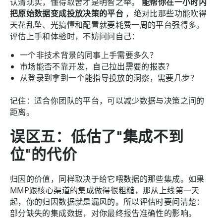
认清现实，懂得取舍才是明智之举。
能帮你在一小时内
把原始数据变成投放决策的平台
，绝对比那些功能吹得
天花乱坠、光搞懂和配置就要耗费一周的平台强得多。
评估上手和体验时，不妨问问自己：
一个非技术背景的同事上手需要多久？
市场能否不靠开发，自己拉出需要的报表？
从登录到拿到一个能指导投放的洞察，需要几步？
记住：适合你团队的平台，可以减少数据与决策之间的
距离。
误区五：低估了"集成不到
位"的代价
归因的价值，同样取决于给它喂数据的那些集成。如果
MMP跟核心渠道的集成做得很粗糙，那从上线第一天
起，你的归因数据就是漏风的。所以评估时要问清楚：
部分缺失的集成数据，对你最终报告准确性的影响。