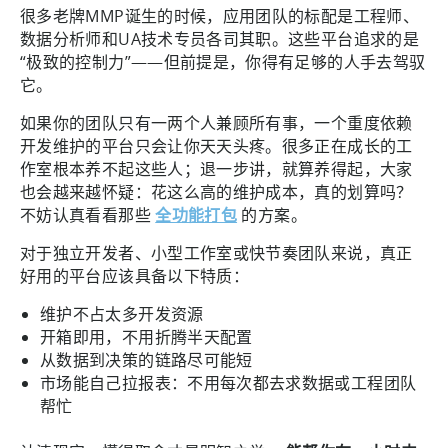
很多老牌MMP诞生的时候，应用团队的标配是工程师、
数据分析师和UA技术专员各司其职。这些平台追求的是
“极致的控制力”——但前提是，你得有足够的人手去驾驭
它。
如果你的团队只有一两个人兼顾所有事，一个重度依赖
开发维护的平台只会让你天天头疼。很多正在成长的工
作室根本养不起这些人；退一步讲，就算养得起，大家
也会越来越怀疑：花这么高的维护成本，真的划算吗？
不妨认真看看那些
全功能打包
的方案。
对于独立开发者、小型工作室或快节奏团队来说，真正
好用的平台应该具备以下特质：
维护不占太多开发资源
开箱即用，不用折腾半天配置
从数据到决策的链路尽可能短
市场能自己拉报表：不用每次都去求数据或工程团队
帮忙