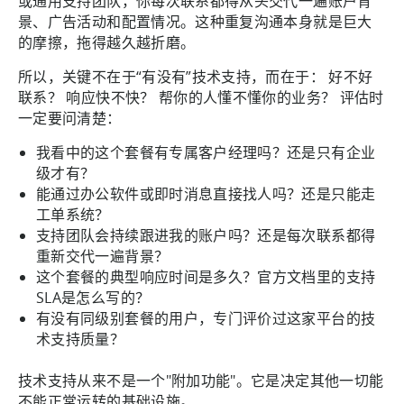
或通用支持团队，你每次联系都得从头交代一遍账户背
景、广告活动和配置情况。这种重复沟通本身就是巨大
的摩擦，拖得越久越折磨。
所以，关键不在于“有没有”技术支持，而在于： 好不好
联系？ 响应快不快？ 帮你的人懂不懂你的业务？ 评估时
一定要问清楚：
我看中的这个套餐有专属客户经理吗？还是只有企业
级才有？
能通过办公软件或即时消息直接找人吗？还是只能走
工单系统？
支持团队会持续跟进我的账户吗？还是每次联系都得
重新交代一遍背景？
这个套餐的典型响应时间是多久？官方文档里的支持
SLA是怎么写的？
有没有同级别套餐的用户，专门评价过这家平台的技
术支持质量？
技术支持从来不是一个"附加功能"。它是决定其他一切能
不能正常运转的基础设施。