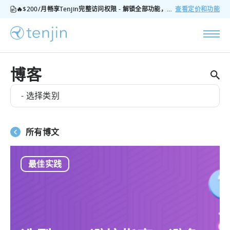
🔥$200/月畅享Tenjin完整访问权限 - 解锁全部功能，无隐藏费用，随时可取消
查看定价和功能
博客
- 选择类别
所有博文
最佳实践