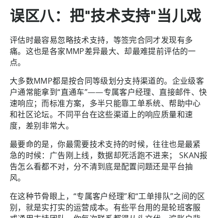
误区八：把"技术支持"当儿戏
评估时最容易忽略技术支持，等签完合同才发现有多
痛。这也是各家MMP差异最大、却最难提前评估的一
点。
大多数MMP都是按合同等级划分支持渠道的。企业级客
户通常能拿到“直通车”——专属客户经理、直接邮件、快
速响应；而标准方案，多半只能靠工单系统、帮助中心
和社区论坛。不同平台在这些渠道上的响应质量和速
度，差别非常大。
最要命的是，你最需要技术支持的时候，往往也是最紧
急的时候：广告刚上线，数据却死活跑不进来； SKAN报
告怎么看都不对，分不清到底是配置问题还是平台抽
风。
在这种节骨眼上，“专属客户经理”和“工单排队”之间的区
别，就是实打实的运营成本。有些平台用的是轮班客服