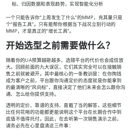
标、归因数据和表现趋势，实现智能化分析
一个只能告诉你“上周发生了什么”的MMP，充其量只是
个“报告工具”。只有能帮你根据当下战况立刻行动的
MMP，才是真正的“增长工具”。
开始选型之前需要做什么？
随着你的UA预算越砸越多，选错平台的代价也会成倍放
大。回顾前面的九大误区，它们其实完全可以在接触销
售之前就被避开。其中最核心的一条教训是：在你掏钱
成为客户之前，平台跟你沟通定价的态度就是你能拿到
的最清晰的“风向标”，直接决定了他们未来会怎么跟你沟
通、怎么给你提供支持。
透明的定价、靠谱的支持、直截了当的解答，这些细节
比任何花哨的功能都更能说明这个平台在长期合作中到
底值不值得托付。因此，在去听第一次销售演示之前，
请务必先在心里盘清这三件事：