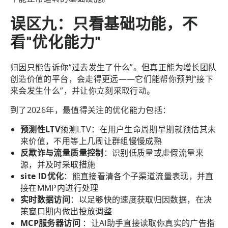
误区九：只看基础功能，不
看"优化能力"
归因只能告诉你“过去发生了什么”。但真正能为增长团队
创造价值的平台，会走得更远——它们能帮你预判“接下
来会发生什么”，并让你立刻采取行动。
到了2026年，最值得关注的优化能力包括：
预测性LTV
预测LTV：在用户生命周期早期就预估其未
来价值，不用等上几周让群组慢慢成熟
反欺诈与流量质量控制
：识别低质量或虚假流量来
源，并及时采取措施
site ID优化
：能直接看清各个子渠道流量表现，并直
接在MMP内进行处理
实时数据访问
：以足够快的速度获取归因数据，在决
策窗口期内做出投放调整
MCP服务器访问
：让AI助手直接读取你真实的广告指