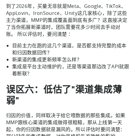
到了2026年，买量无非就是Meta、Google、TikTok、
AppLovin、IronSource、Unity这几家核心，除了这些
主力渠道，MMP的集成覆盖面到底有多广？这直接决定
了当你拓展新渠道时，团队需要花多少时间去手动对
账。 所以评估时，要问清楚 ：
目前主力在跑的这几个渠道，是否都支持完整的成本
和归因数据回传？
新渠道的集成更新频率怎么样？
集成是平台主动维护的，还是等渠道那边改了API就跟
着断联？
误区六：低估了"渠道集成薄
弱"
归因的价值，同样取决于给它喂数据的那些集成。如果
MMP跟核心渠道的集成做得很粗糙，那从上线第一天
起，你的归因数据就是漏风的。所以评估时要问清楚：