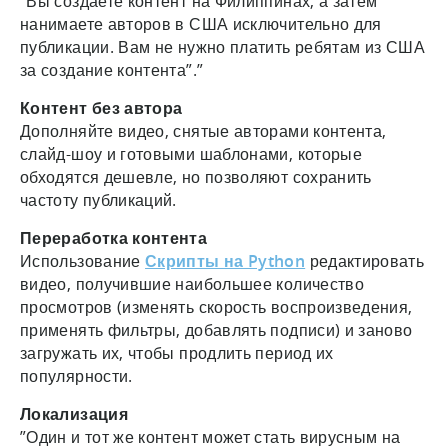
“Вы создаете контент на Филиппинах, а затем
нанимаете авторов в США исключительно для
публикации. Вам не нужно платить ребятам из США
за создание контента”.”
Контент без автора
Дополняйте видео, снятые авторами контента,
слайд-шоу и готовыми шаблонами, которые
обходятся дешевле, но позволяют сохранить
частоту публикаций.
Переработка контента
Использование
Скрипты на Python
редактировать
видео, получившие наибольшее количество
просмотров (изменять скорость воспроизведения,
применять фильтры, добавлять подписи) и заново
загружать их, чтобы продлить период их
популярности.
Локализация
”Один и тот же контент может стать вирусным на