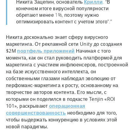
Никита Зацепин, основатель
Крилли
. “В
конечном итоге вирусной популярности
обретают менее 1%, поэтому нужно
оптимизировать контент с учетом этого”.”
Никита досконально знает сферу вирусного
маркетинга. От рекламной сети Unity до создания
$2M
портфель приложений
Начиная с того
момента, как он стал руководить платформой для
маркетинга с участием инфлюенсеров, построенной
на базе искусственного интеллекта, он
собственными глазами наблюдал эволюцию от
перфоманс-маркетинга к росту, основанному на
творчестве авторов контента. Его мысли, с
которыми он поделился в подкасте Tenjin «ROI
101», раскрывают
операционная
совершенствованность
необходимо для того,
чтобы выдержать конкуренцию в условиях этой
новой парадигмы.