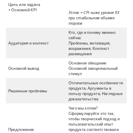
Цель или задача
+ Основной KPI
Успех = CPI ниже уровня $X
при стабильном объеме
торгов
Кто, где и почему именно
сейчас
Аудитория и контекст
Проблемы, мотивация,
возражения; Контекст
размещения
Основное обещание
Основной вывод
Основной эмоциональный
стимул
Отличительные особенности
продукта; Аргументы в
Решенные проблемы
пользу продукта; Наглядные
доказательства
Чего мы хотим?
Сформулируйте это так,
чтобы творческий подход и
пользовательский опыт
Предложение
продукта соответствовали