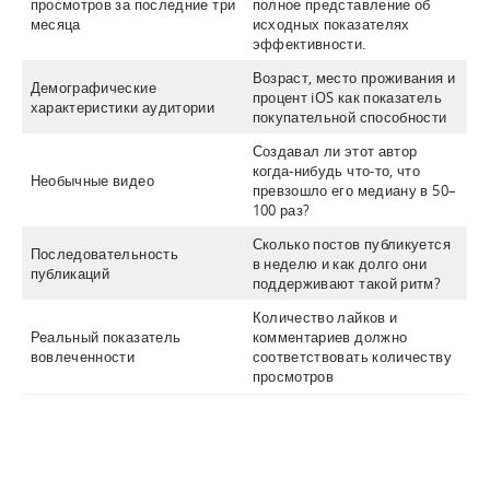
просмотров за последние три
полное представление об
месяца
исходных показателях
эффективности.
Возраст, место проживания и
Демографические
процент iOS как показатель
характеристики аудитории
покупательной способности
Создавал ли этот автор
когда-нибудь что-то, что
Необычные видео
превзошло его медиану в 50–
100 раз?
Сколько постов публикуется
Последовательность
в неделю и как долго они
публикаций
поддерживают такой ритм?
Количество лайков и
Реальный показатель
комментариев должно
вовлеченности
соответствовать количеству
просмотров