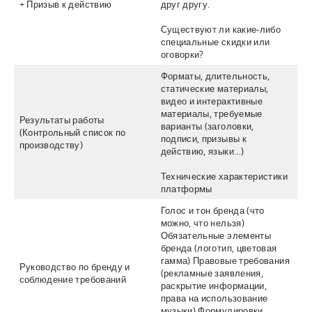
+ Призыв к действию
друг другу.
Существуют ли какие-либо
специальные скидки или
оговорки?
Форматы, длительность,
статические материалы,
видео и интерактивные
материалы, требуемые
Результаты работы
варианты (заголовки,
(Контрольный список по
подписи, призывы к
производству)
действию, языки…)
Технические характеристики
платформы
Голос и тон бренда (что
можно, что нельзя)
Обязательные элементы
бренда (логотип, цветовая
гамма) Правовые требования
Руководство по бренду и
(рекламные заявления,
соблюдение требований
раскрытие информации,
права на использование
музыки) Формулировки,