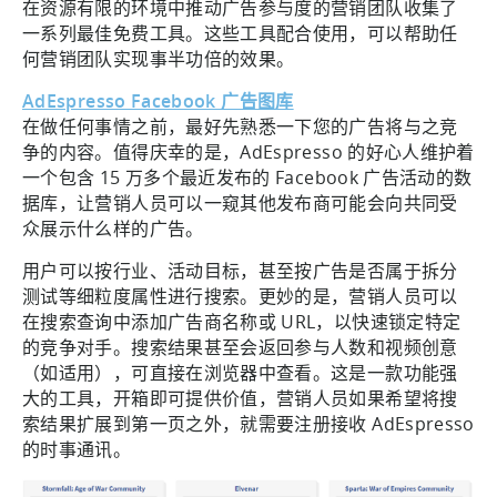
在资源有限的环境中推动广告参与度的营销团队收集了
一系列最佳免费工具。这些工具配合使用，可以帮助任
何营销团队实现事半功倍的效果。
AdEspresso Facebook 广告图库
在做任何事情之前，最好先熟悉一下您的广告将与之竞
争的内容。值得庆幸的是，AdEspresso 的好心人维护着
一个包含 15 万多个最近发布的 Facebook 广告活动的数
据库，让营销人员可以一窥其他发布商可能会向共同受
众展示什么样的广告。
用户可以按行业、活动目标，甚至按广告是否属于拆分
测试等细粒度属性进行搜索。更妙的是，营销人员可以
在搜索查询中添加广告商名称或 URL，以快速锁定特定
的竞争对手。搜索结果甚至会返回参与人数和视频创意
（如适用），可直接在浏览器中查看。这是一款功能强
大的工具，开箱即可提供价值，营销人员如果希望将搜
索结果扩展到第一页之外，就需要注册接收 AdEspresso
的时事通讯。