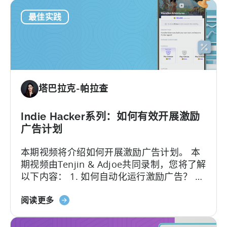
如
Unity Ads，本文都将为您提供有价值的见解
最佳实践
何
和策略建议，帮助您提高
ROAS广告系列s
的
在
效果。
Unity
Ads
中
设
塔巴拉克-帕拉查
置
和
优
Indie Hacker系列：如何有效开展激励
化
广告计划
ROAS
本期视频将介绍如何开展激励广告计划。 本
广
期视频由Tenjin & Adjoe共同录制，您将了解
告
以下内容： 1. 如何自动化运行激励广告？ 2.
系
当你的激励广告营销活动表现不佳时该怎么
列
关
办？ 3. 何时应该调整出价？
阅读更多
于
悬