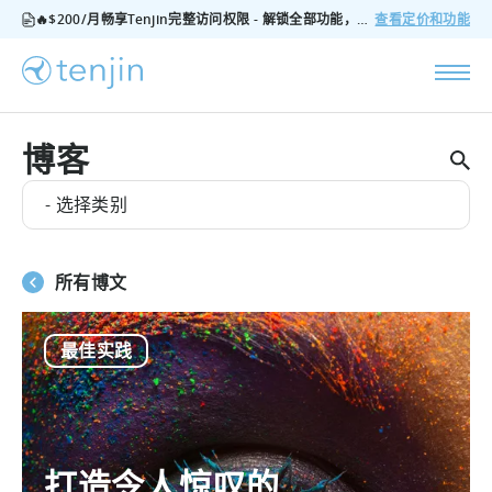
🔥$200/月畅享Tenjin完整访问权限 - 解锁全部功能，无隐藏费用，随时可取消
查看定价和功能
博客
- 选择类别
所有博文
最佳实践
打造令人惊叹的