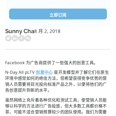
电
子
邮
件
(必
Sunny Cha
8 月 2, 2018
须填
写）
Facebook 为广告商提供了一些强大的创意工具。
N-Day All pLTV
创意中心
是开发模型并了解它们在原生
环境中感觉如何的绝佳方法，但希望获得竞争优势的营
销人员需要将目光投向标准产品之外，以便将他们的广
告创意提升到新的水平。
虽然网络上充斥着各种优化和测试工具，使营销人员能
够以科学的方法进行广告投放，但大多数工具都价格不
菲，可能不适合营销预算较少的团队使用。我们为需要