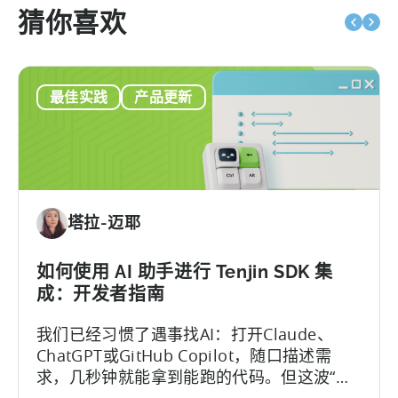
猜你喜欢
最佳实践
产品更新
塔拉-迈耶
如何使用 AI 助手进行 Tenjin SDK 集
成：开发者指南
我们已经习惯了遇事找AI：打开Claude、
ChatGPT或GitHub Copilot，随口描述需
求，几秒钟就能拿到能跑的代码。但这波“效
率红利”背后，其实藏着一个致命陷阱：