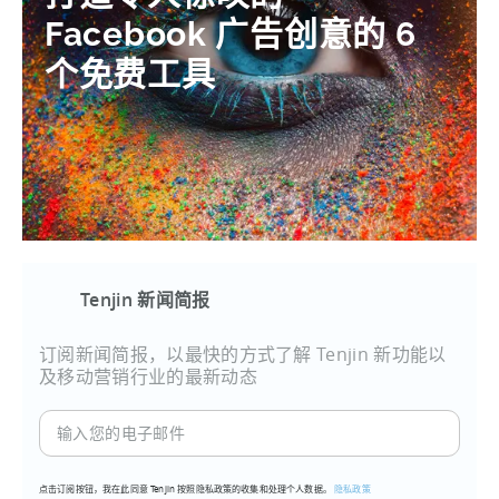
Facebook 广告创意的 6
个免费工具
Tenjin 新闻简报
订阅新闻简报，以最快的方式了解 Tenjin 新功能以
及移动营销行业的最新动态
输
入
您
点击订阅按钮，我在此同意 Tenjin 按照隐私政策的收集和处理个人数据。
隐私政策
的