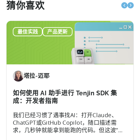
猜你喜欢
最佳实践
产品更新
塔拉-迈耶
如何使用 AI 助手进行 Tenjin SDK 集
成：开发者指南
我们已经习惯了遇事找AI：打开Claude、
ChatGPT或GitHub Copilot，随口描述需
求，几秒钟就能拿到能跑的代码。但这波“效
率红利”背后，其实藏着一个致命陷阱：