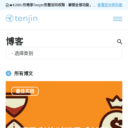
🔥$200/月畅享Tenjin完整访问权限 - 解锁全部功能，无隐藏费用，随时可取消
查看定价和功能
博客
- 选择类别
所有博文
最佳实践